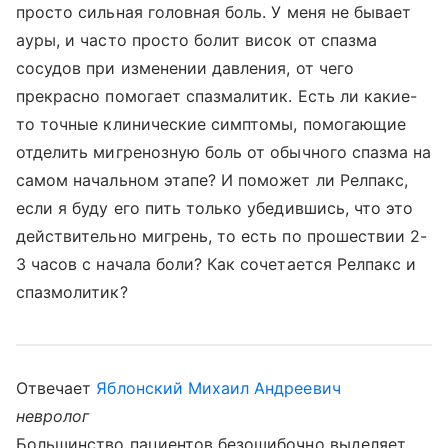
просто сильная головная боль. У меня не бывает
ауры, и часто просто болит висок от спазма
сосудов при изменении давления, от чего
прекрасно помогает спазмалитик. Есть ли какие-
то точные клинические симптомы, помогающие
отделить мигренозную боль от обычного спазма на
самом начальном этапе? И поможет ли Релпакс,
если я буду его пить только убедившись, что это
действительно мигрень, то есть по прошествии 2-
3 часов с начала боли? Как сочетается Релпакс и
спазмолитик?
Отвечает
Яблонский Михаил Андреевич
невролог
Большинство пациентов безошибочно выделяет