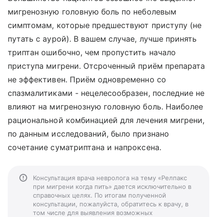
мигренозную головную боль по неболевым
симптомам, которые предшествуют приступу (не
путать с аурой). В вашем случае, лучше принять
триптан ошибочно, чем пропустить начало
приступа мигрени. Отсроченный приём препарата
не эффективен. Приём одновременно со
спазмалитиками - нецелесообразен, последние не
влияют на мигренозную головную боль. Наиболее
рациональной комбинацией для лечения мигрени,
по данным исследований, было признано
сочетание суматриптана и напроксена.
Консультация врача невролога на тему «Релпакс
при мигрени когда пить» дается исключительно в
справочных целях. По итогам полученной
консультации, пожалуйста, обратитесь к врачу, в
том числе для выявления возможных