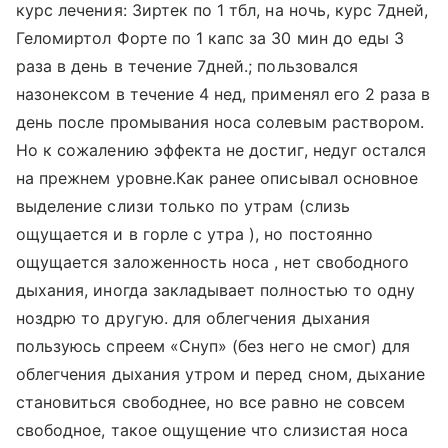
курс лечения: Зиртек по 1 тбл, на ночь, курс 7дней,
Геломиртол Форте по 1 капс за 30 мин до еды 3
раза в день в течение 7дней.; пользовался
назонексом в течение 4 нед, применял его 2 раза в
день после промывания носа солевым раствором.
Но к сожалению эффекта не достиг, недуг остался
на прежнем уровне.Как ранее описывал основное
выделение слизи только по утрам (слизь
ощущается и в горле с утра ), но постоянно
ощущается заложенность носа , нет свободного
дыхания, иногда закладывает полностью то одну
ноздрю то другую. для облегчения дыхания
пользуюсь спреем «Снуп» (без него не смог) для
облегчения дыхания утром и перед сном, дыхание
становиться свободнее, но все равно не совсем
свободное, такое ощущение что слизистая носа