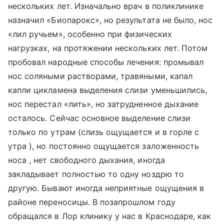
нескольких лет. Изначально врач в поликлинике
назначил «Биопарокс», но результата не было, нос
«лил ручьем», особенно при физических
нагрузках, на протяжении нескольких лет. Потом
пробовал народные способы лечения: промывал
нос соляными растворами, травяными, капал
капли цикламена выделения слизи уменьшились,
нос перестал «лить», но затрудненное дыхание
осталось. Сейчас основное выделение слизи
только по утрам (слизь ощущается и в горле с
утра ), но постоянно ощущается заложенность
носа , нет свободного дыхания, иногда
закладывает полностью то одну ноздрю то
другую. Бывают иногда неприятные ощущения в
районе переносицы. В позапрошлом году
обращался в Лор клинику у нас в Краснодаре, как