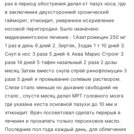
раз в период обострения делал кт пазух носа, где
в заключении двухсторонний хронический
гайморит, этмоидит, умеренное искривление
носовой перегородки. Было назначено
медикаментозное лечение : 1.Азитромицин 250 мг
1 раз в день 6 дней 2. Зиртек, Зодак 1 т 10 дней 3.
Снуп в нос 3 раза 5 дней 4. Аква Марис Стронг 3
раза 14 дней 5 тафен назальный 2 раза 2 дозы
месяц Затем вместо снупа спрей ринофломуцин 3
раза 5 дней и промывание солевым раствором.
Слизи стало меньше но дыхание свободней не
стало , спустя месяц делал МРТ головного мозга
где указана киста основной пазухи до 10 мм и
этмоидит. Врач посоветовал сделать перерыв в
лечении и прокапать только персиковое масло.
Последние пол года каждый день, для облегчения