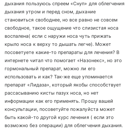
дыхания пользуюсь спреем «Снуп» для облегчения
дыхания утром и перед сном, дыхание
становиться свободнее, но все равно не совсем
свободное, такое ощущение что слизистая носа
воспалена( если с наружи носа чуть прижать
крыло носа к верху то дышать легче). Может
посоветуете какие-то препараты для лечения? В
интернете читал что помогает «Назонекс», но это
гормональный препарат, можно ли его
использовать и как? Так-же еще упоминается
препарат «Лидаза», который якобы способствует
рассасыванию кисты пазух носа, но нет
информации как его применять. Прошу вашей
консультации, посоветуйте пожалуйста может
быть какой-то другой курс лечения ( если это
возможно без операции) для облегчения дыхания.