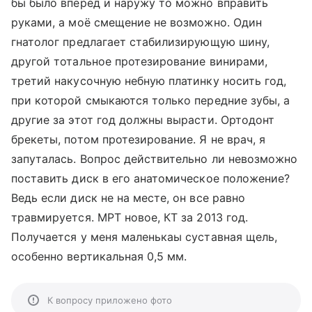
бы было вперед и наружу то можно вправить
руками, а моё смещение не возможно. Один
гнатолог предлагает стабилизирующую шину,
другой тотальное протезирование винирами,
третий накусочную небную платинку носить год,
при которой смыкаются только передние зубы, а
другие за этот год должны вырасти. Ортодонт
брекеты, потом протезирование. Я не врач, я
запуталась. Вопрос действительно ли невозможно
поставить диск в его анатомическое положение?
Ведь если диск не на месте, он все равно
травмируется. МРТ новое, КТ за 2013 год.
Получается у меня маленькаы суставная щель,
особенно вертикальная 0,5 мм.
К вопросу приложено фото