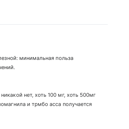
олезной: минимальная польза
чений.
никакой нет, хоть 100 мг, хоть 500мг
диомагнила и трмбо асса получается