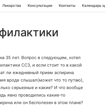
Лекарства
Консультации
Контакты
Календарь з
офилактики
а 35 лет. Вопрос в следующем, хотел
илактики ССЗ, и если стоит то в какой
ват ли ежедневный прием аспирина
ия вроде слышал(может что то путаю),
лько серьезные и какие? И что вообще
едь явно проводились какие-то
пирина или он бесполезен в этом плане?