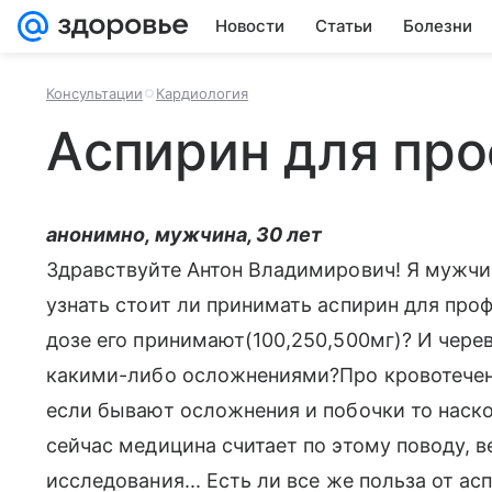
Новости
Статьи
Болезни
Консультации
Кардиология
Аспирин для пр
анонимно, мужчина, 30 лет
Здравствуйте Антон Владимирович! Я мужчин
узнать стоит ли принимать аспирин для проф
дозе его принимают(100,250,500мг)? И чере
какими-либо осложнениями?Про кровотечен
если бывают осложнения и побочки то наско
сейчас медицина считает по этому поводу, в
исследования... Есть ли все же польза от ас