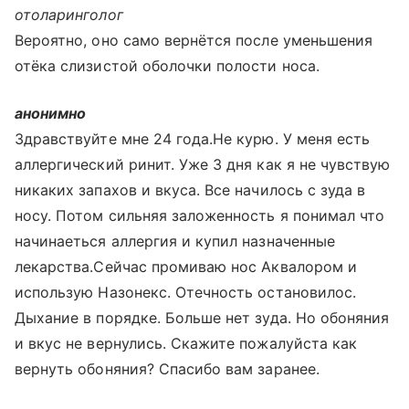
отоларинголог
Вероятно, оно само вернётся после уменьшения
отёка слизистой оболочки полости носа.
анонимно
Здравствуйте мне 24 года.Не курю. У меня есть
аллергический ринит. Уже 3 дня как я не чувствую
никаких запахов и вкуса. Все начилось с зуда в
носу. Потом сильняя заложенность я понимал что
начинаеться аллергия и купил назначенные
лекарства.Сейчас промиваю нос Аквалором и
использую Назонекс. Отечность остановилос.
Дыхание в порядке. Больше нет зуда. Но обоняния
и вкус не вернулись. Скажите пожалуйста как
вернуть обоняния? Спасибо вам заранее.