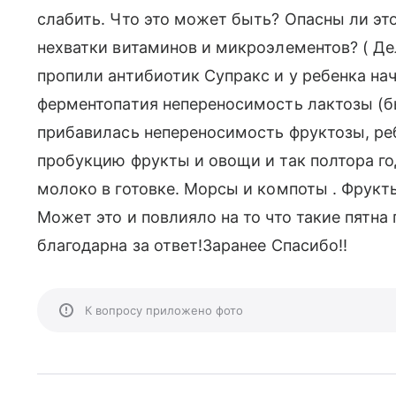
слабить. Что это может быть? Опасны ли эт
нехватки витаминов и микроэлементов? ( Дел
пропили антибиотик Супракс и у ребенка на
ферментопатия непереносимость лактозы (б
прибавилась непереносимость фруктозы, р
пробукцию фрукты и овощи и так полтора го
молоко в готовке. Морсы и компоты . Фрукт
Может это и повлияло на то что такие пятна
благодарна за ответ!Заранее Спасибо!!
К вопросу приложено фото