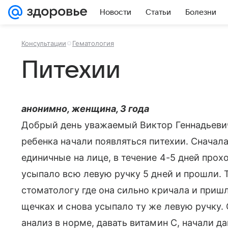
Новости
Статьи
Болезни
Консультации
Гематология
Питехии
анонимно, женщина, 3 года
Добрый день уважаемый Виктор Геннадьевич!
ребенка начали появляться питехии. Сначала
единичные на лице, в течение 4-5 дней прох
усыпало всю левую ручку 5 дней и прошли. 
стоматологу где она сильно кричала и приш
щечках и снова усыпало ту же левую ручку. 
анализ в норме, давать витамин С, начали д