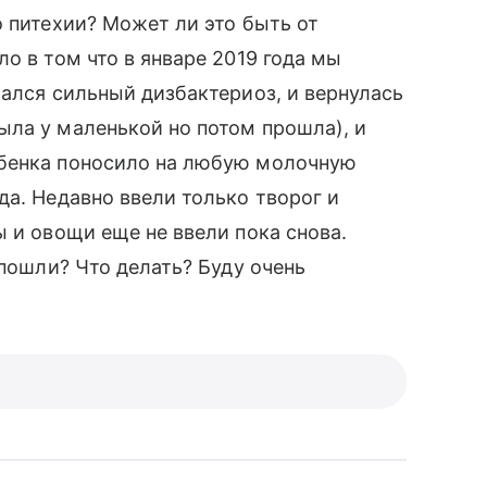
о питехии? Может ли это быть от
о в том что в январе 2019 года мы
чался сильный дизбактериоз, и вернулась
ыла у маленькой но потом прошла), и
ебенка поносило на любую молочную
да. Недавно ввели только творог и
ы и овощи еще не ввели пока снова.
 пошли? Что делать? Буду очень