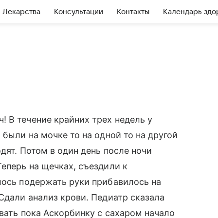
Лекарства
Консультации
Контакты
Календарь здо
 В течение крайних трех недель у
 были на мочке то на одной то на другой
одят. Потом в один день после ночи
Теперь на щечках, съездили к
лось подержать руки прибавилось на
Сдали анализ крови. Педиатр сказала
авать пока Аскорбинку с сахаром начало