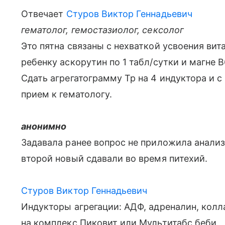
Отвечает
Стуров Виктор Геннадьевич
гематолог, гемостазиолог, сексолог
Это пятна связаны с нехваткой усвоения вит
ребенку аскорутин по 1 табл/сутки и магне В
Сдать агрегатограмму Тр на 4 индуктора и с
прием к гематологу.
анонимно
Задавала ранее вопрос не приложила анализ
второй новый сдавали во время питехий.
Стуров Виктор Геннадьевич
Индукторы агрегации: АДФ, адреналин, колл
на комплекс Пиковит или Мультитабс беби