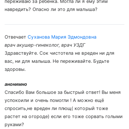
переживаю за ребёнка. Могла ли я ему этим
навредить? Опасно ли это для малыша?
Отвечает
Суханова Мария Эдмондовна
врач акушер-гинеколог, врач УЗДГ
Здравствуйте. Сок чистотела не вреден ни для
вас, ни для малыша. Не переживайте. Будьте
здоровы.
анонимно
Спасибо Вам большое за быстрый ответ! Вы меня
успокоили и очень помогли ! А можно ещё
спросить,не вреден ли плющ( который тоже
растет на огороде) если его тоже сорвать голыми
руками?