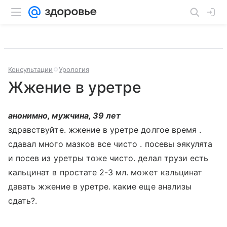
Консультации
Урология
Жжение в уретре
анонимно, мужчина, 39 лет
здравствуйте. жжение в уретре долгое время .
сдавал много мазков все чисто . посевы эякулята
и посев из уретры тоже чисто. делал трузи есть
кальцинат в простате 2-3 мл. может кальцинат
давать жжение в уретре. какие еще анализы
сдать?.