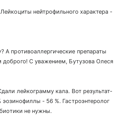
-Лейкоциты нейтрофильного характера -
у? А противоаллергические препараты
 доброго! С уважением, Бутузова Олеся
Сдали лейкограмму кала. Вот результат-
 эозинофиллы - 56 %. Гастроэнтеролог
ибиотики не нужны.