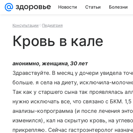
Новости
Статьи
Болезни
Консультации
Педиатрия
Кровь в кале
анонимно, женщина, 30 лет
Здравствуйте. В месяц у дочери увидела точ
больше. я села на диету, исключила-молочно
Так как у старшего сына так проявлялась ал
нужно исключать все, что связано с БКМ. 1,
анализы-копрограмма (и после лечения энто
изменился), кал на скрытую кровь, на углев
прикрепляю. Сейчас гастроэнтеролог назна