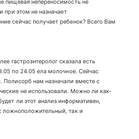
зе пищевая непереносимость не
и при этом не назначает
ние сейчас получает ребенок? Всего Вам
алее гастроэнтеролог сказала есть
.05 по 24.05 ела молочное. Сейчас
. Полисорб нам назначали вместе с
ческие не использовали. Можно ли как-
будет ли этот анализ информативен,
к ложноположительный, так и