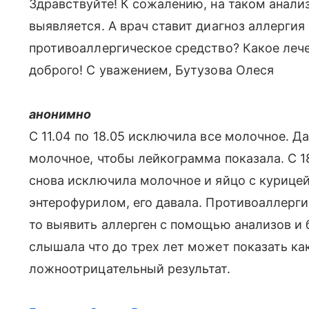
Здравствуйте! К сожалению, на таком анали
выявляется. А врач ставит диагноз аллергия 
противоаллергическое средство? Какое лече
доброго! С уважением, Бутузова Олеся
анонимно
С 11.04 по 18.05 исключила все молочное. Д
молочное, чтобы лейкограмма показала. С 18
снова исключила молочное и яйцо с курицей
энтерофурилом, его давала. Противоаллерги
то выявить аллерген с помощью анализов и 
слышала что до трех лет может показать ка
ложноотрицательный результат.