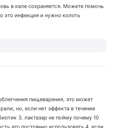
кровь в кале сохраняется. Можете помочь
то это инфекция и нужно колоть
облегчения пищеварения, это может
рали, но, если нет эффекта в течение
иотик 3. лактазар не пойму почему 10
ость его постоянно использовать 4. если