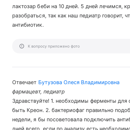
лактозар беби на 10 дней. 5 дней лечимся, 
разобраться, так как наш педиатр говорит, ч
антибиотик.
К вопросу приложено фото
Отвечает
Бутузова Олеся Владимировна
фармацевт, педиатр
Здравствуйте! 1. необходимы ферменты для 
быть Креон. 2. бактериофаг правильно подоб
недели, я бы посоветовала подключить антиб
дней всего, если по анализу есть необходим