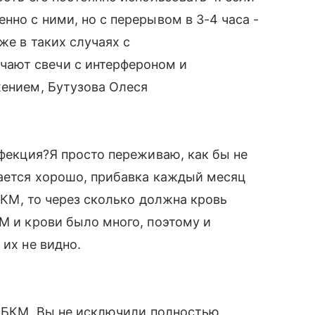
нно с ними, но с перерывом в 3-4 часа -
же в таких случаях с
ают свечи с интерфероном и
жением, Бутузова Олеся
нфекция?Я просто переживаю, как бы не
вается хорошо, прибавка каждый месяц
 БКМ, то через сколько должна кровь
КМ и крови было много, поэтому и
 их не видно.
на БКМ, Вы не исключили полностью