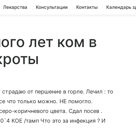
Лекарства
Консультации
Контакты
Календарь з
ого лет ком в
кроты
т страдаю от першение в горле. Лечил : то
все что только можно. НЕ помогло.
еро-коричневого цвета. Сдал посев .
 10`4 КОЕ /тамп Что это за инфекция ? И