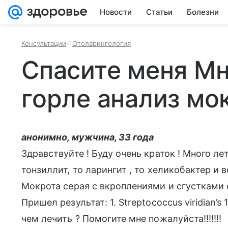
Новости
Статьи
Болезни
Консультации
Отоларингология
Спасите меня Мн
горле анализ мо
анонимно, мужчина, 33 года
Здравствуйте ! Буду очень краток ! Много ле
тонзиллит, то ларингит , то хеликобактер и 
Мокрота серая с вкроплениями и сгустками с
Пришел результат: 1. Streptococcus viridian’s
чем лечить ? Помогите мне пожалуйста!!!!!!!