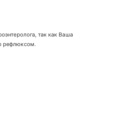
роэнтеролога, так как Ваша
о рефлюксом.