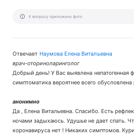
К вопросу приложено фото
Отвечает
Наумова Елена Витальевна
врач-оториноларинголог
Добрый день! У Вас выявлена непатогенная ф
симптоматика вероятнее всего обусловлена
анонимно
Да , Елена Витальевна. Спасибо. Есть рефлек
ночами задыхаюсь. Удушье не дает спать. Чт
коронавируса нет ! Никаких симптомов. Кури