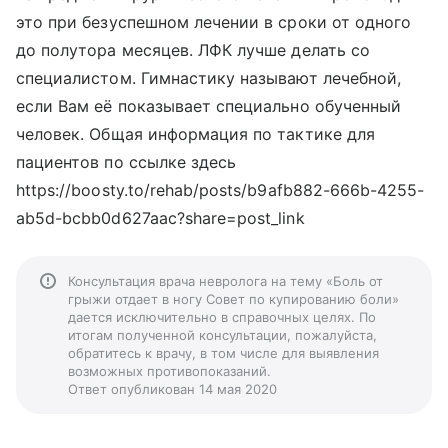
это при безуспешном лечении в сроки от одного
до полутора месяцев. ЛФК лучше делать со
специалистом. Гимнастику называют лечебной,
если Вам её показывает специально обученный
человек. Общая информация по тактике для
пациентов по ссылке здесь
https://boosty.to/rehab/posts/b9afb882-666b-4255-
ab5d-bcbb0d627aac?share=post_link
Консультация врача невролога на тему «Боль от
грыжи отдает в ногу Совет по купированию боли»
дается исключительно в справочных целях. По
итогам полученной консультации, пожалуйста,
обратитесь к врачу, в том числе для выявления
возможных противопоказаний.
Ответ опубликован 14 мая 2020