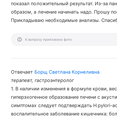
показал положительный результат. Из-за п
образом, а лечение начинать надо. Прошу п
Прикладываю необходимые анализы. Спаси
К вопросу приложено фото
Отвечает
Борщ Светлана Корнеливна
терапевт, гастроэнтеролог
1. В наличии изменения в формуле крови, ве
гиперэхогенное образование печени с акусти
симптомах следует подтверждать H.pylori-а
воспалительное заболевание кишечника: бо