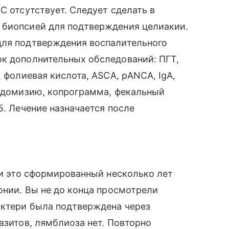
С отсутствует. Следует сделать в
 биопсией для подтверждения целиакии.
для подтверждения воспалительного
ок дополнительных обследований: ПГТ,
, фолиевая кислота, ASCA, рANCA, IgА,
эндомизию, копрограмма, фекальный
5. Лечение назначается после
ни это сформированный несколько лет
онии. Вы не до конца просмотрели
актери была подтверждена через
азитов, лямблиоза нет. Повторно