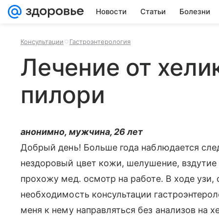
Новости
Статьи
Болезни
Консультации
Гастроэнтерология
Лечение от хели
пилори
анонимно, мужчина, 26 лет
Добрый день! Больше года наблюдается сле
нездоровый цвет кожи, шелушение, вздутие 
прохожу мед. осмотр на работе. В ходе узи
необходимость консультации гастроэнтерол
меня к нему направляться без анализов на х