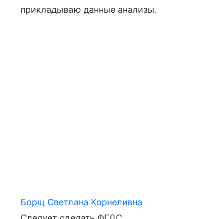
прикладываю данные анализы.
Борщ Светлана Корнеливна
Следует сделать ФГДС.