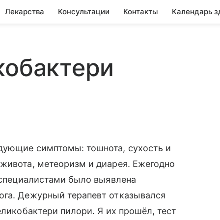
Лекарства
Консультации
Контакты
Календарь з
кобактери
дующие симптомы: тошнота, сухость и
живота, метеоризм и диарея. Ежегодно
, специалистами было выявлена
ога. Дежурный терапевт отказывался
еликобактери пилори. Я их прошёл, тест