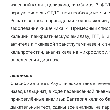
язвенный колит, целиакию, лямблиоз. 3. ФГД
первую очередь ФГДС, при необходимости с
Решать вопрос о проведении колоноскопии 
заболевания кишечника. 4. Примерный спис
кальций, панкреатическую амилазу, ГГТ, В12
антитела к тканевой трансглутаминазе и к 
кальпротектин, анализ кала на микрофлору. 
определения диагноза.
анонимно
Спасибо за ответ. Акустическая тень в пече
назад кальцинат, в ходе перенесённой пневм
прикреплённые анализы: Бактерия хелико б
дыхательный тест, сданы все анализы на пар