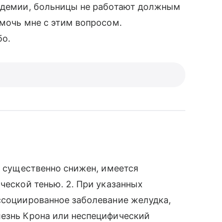
андемии, больницы не работают должным
омочь мне с этим вопросом.
бо.
с существенно снижен, имеется
ческой тенью. 2. При указанных
ссоциированное заболевание желудка,
лезнь Крона или неспецифический