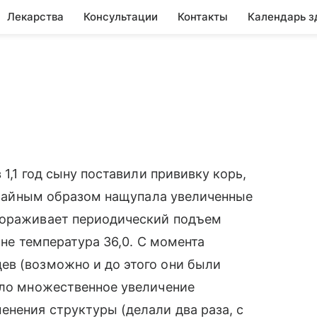
Лекарства
Консультации
Контакты
Календарь з
я
 1,1 год сыну поставили прививку корь,
лучайным образом нащупала увеличенные
тораживает периодический подъем
сне температура 36,0. С момента
ев (возможно и до этого они были
ало множественное увеличение
енения структуры (делали два раза, с