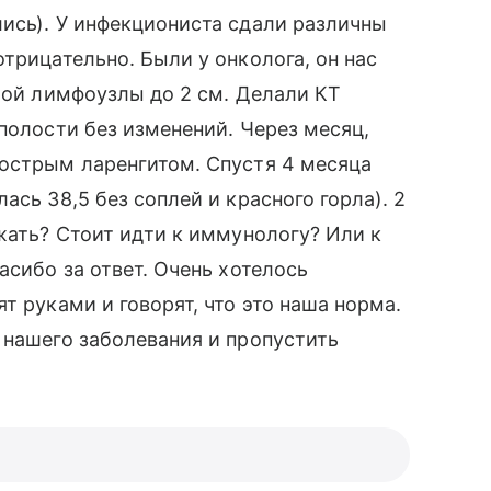
ись). У инфекциониста сдали различны
трицательно. Были у онколога, он нас
рмой лимфоузлы до 2 см. Делали КТ
полости без изменений. Через месяц,
 острым ларенгитом. Спустя 4 месяца
ась 38,5 без соплей и красного горла). 2
ежать? Стоит идти к иммунологу? Или к
асибо за ответ. Очень хотелось
т руками и говорят, что это наша норма.
 нашего заболевания и пропустить