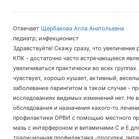
Отвечает
Щербакова Алла Анатольевна
педиатр, инфекционист
Здравствуйте! Скажу сразу, что увеличение
КПК - достаточно часто встречающееся явл
увеличиваться практически во всех группах
чувствует, хорошо кушает, активный, веселый
заболевание ларингитом в таком случае - п
исследованиях видимых изменений нет. Не 
обследования и назначения какого-то лечени
профилактики ОРВИ с помощью местного про
мазь с интерфероном и витаминами С и Е для
традиционная профилактика -прогулки, питан