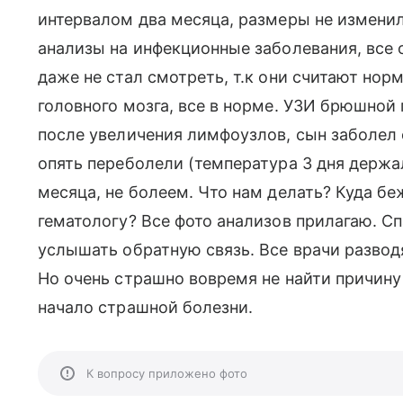
интервалом два месяца, размеры не изменил
анализы на инфекционные заболевания, все о
даже не стал смотреть, т.к они считают но
головного мозга, все в норме. УЗИ брюшной 
после увеличения лимфоузлов, сын заболел
опять переболели (температура 3 дня держал
месяца, не болеем. Что нам делать? Куда б
гематологу? Все фото анализов прилагаю. Сп
услышать обратную связь. Все врачи разводя
Но очень страшно вовремя не найти причину
начало страшной болезни.
К вопросу приложено фото