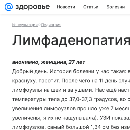
Новости
Статьи
Болезни
Консультации
Педиатрия
Лимфаденопати
анонимно, женщина, 27 лет
Добрый день. История болезни у нас такая: в
краснуху, паротит. После чего на 11 день с
лимфоузлы на шеи и за ушами. Нас ещё нас
температуры тела до 37,0-37,3 градусов, во 
увеличения лимфоузлов прошло уже 7 месяц
увеличены, я их не нащупывала). УЗИ показ
лимфоузлов, самый большой 1,34 см без изм