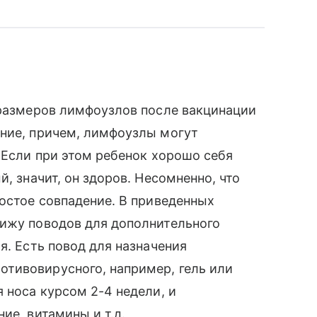
 размеров лимфоузлов после вакцинации
ение, причем, лимфоузлы могут
. Если при этом ребенок хорошо себя
, значит, он здоров. Несомненно, что
ростое совпадение. В приведенных
вижу поводов для дополнительного
я. Есть повод для назначения
тивовирусного, например, гель или
 носа курсом 2-4 недели, и
ие, витамины и т.д.