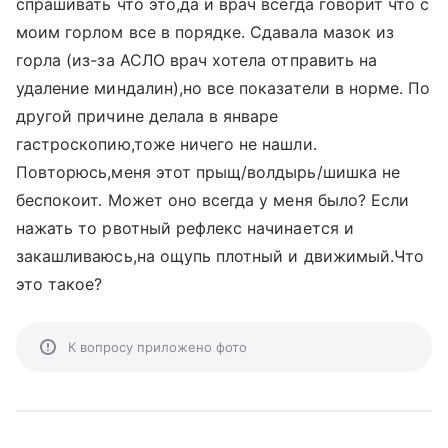
спрашивать что это,да и врач всегда говорит что с
моим горлом все в порядке. Сдавала мазок из
горла (из-за АСЛО врач хотела отправить на
удаление миндалин),но все показатели в норме. По
другой причине делала в январе
гастроскопию,тоже ничего не нашли.
Повторюсь,меня этот прыщ/волдырь/шишка не
беспокоит. Может оно всегда у меня было? Если
нажать то рвотный рефлекс начинается и
закашливаюсь,на ощупь плотный и движимый.Что
это такое?
К вопросу приложено фото