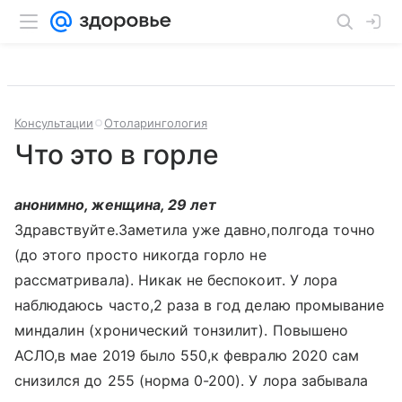
Консультации
Отоларингология
Что это в горле
анонимно, женщина, 29 лет
Здравствуйте.Заметила уже давно,полгода точно
(до этого просто никогда горло не
рассматривала). Никак не беспокоит. У лора
наблюдаюсь часто,2 раза в год делаю промывание
миндалин (хронический тонзилит). Повышено
АСЛО,в мае 2019 было 550,к февралю 2020 сам
снизился до 255 (норма 0-200). У лора забывала