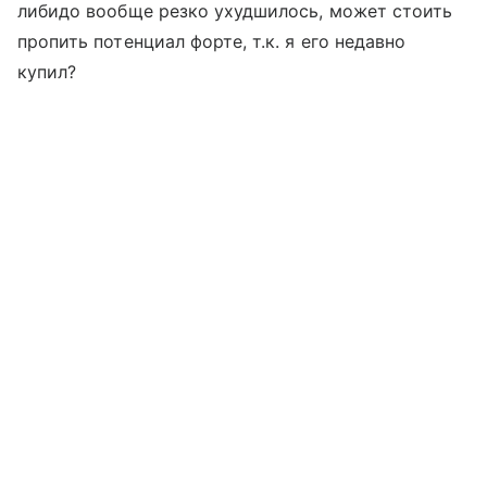
либидо вообще резко ухудшилось, может стоить
пропить потенциал форте, т.к. я его недавно
купил?