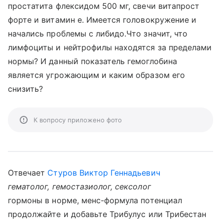
простатита флексидом 500 мг, свечи витапрост
форте и витамин е. Имеется головокружение и
начались проблемы с либидо.Что значит, что
лимфоциты и нейтрофилы находятся за пределами
нормы? И данный показатель гемоглобина
является угрожающим и каким образом его
снизить?
К вопросу приложено фото
Отвечает
Стуров Виктор Геннадьевич
гематолог, гемостазиолог, сексолог
гормоны в норме, менс-формула потенциал
продолжайте и добавьте Трибулус или Трибестан