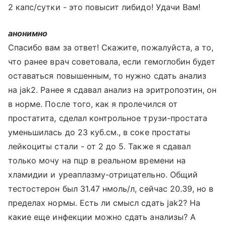
2 капс/сутки - это повысит либидо! Удачи Вам!
анонимно
Спасибо вам за ответ! Скажите, пожалуйста, а то,
что ранее врач советовала, если гемоглобин будет
оставаться повышенным, то нужно сдать анализ
на jak2. Ранее я сдавал анализ на эритропоэтин, он
в норме. После того, как я пролечился от
простатита, сделал контрольное трузи-простата
уменьшилась до 23 куб.см., в соке простаты
лейкоциты стали - от 2 до 5. Также я сдавал
только мочу на пцр в реальном времени на
хламидии и уреаплазму-отрицательно. Общий
тестостерон был 31.47 нмоль/л, сейчас 20.39, но в
пределах нормы. Есть ли смысл сдать jak2? На
какие еще инфекции можно сдать анализы? А