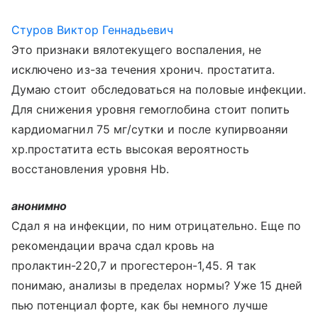
Стуров Виктор Геннадьевич
Это признаки вялотекущего воспаления, не
исключено из-за течения хронич. простатита.
Думаю стоит обследоваться на половые инфекции.
Для снижения уровня гемоглобина стоит попить
кардиомагнил 75 мг/сутки и после купирвоаняи
хр.простатита есть высокая вероятность
восстановления уровня Hb.
анонимно
Сдал я на инфекции, по ним отрицательно. Еще по
рекомендации врача сдал кровь на
пролактин-220,7 и прогестерон-1,45. Я так
понимаю, анализы в пределах нормы? Уже 15 дней
пью потенциал форте, как бы немного лучше