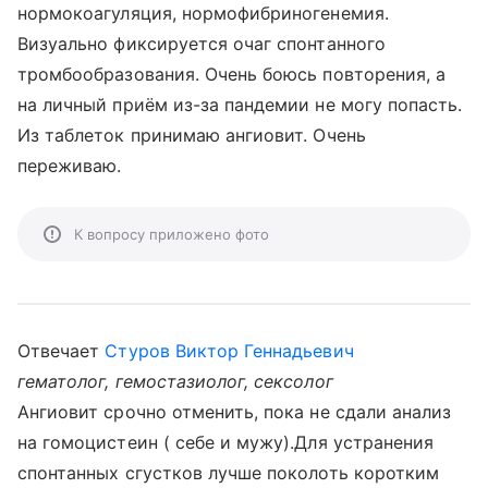
нормокоагуляция, нормофибриногенемия.
Визуально фиксируется очаг спонтанного
тромбообразования. Очень боюсь повторения, а
на личный приём из-за пандемии не могу попасть.
Из таблеток принимаю ангиовит. Очень
переживаю.
К вопросу приложено фото
Отвечает
Стуров Виктор Геннадьевич
гематолог, гемостазиолог, сексолог
Ангиовит срочно отменить, пока не сдали анализ
на гомоцистеин ( себе и мужу).Для устранения
спонтанных сгустков лучше поколоть коротким