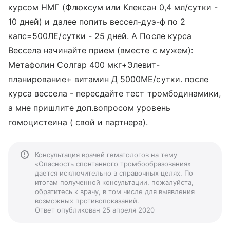
курсом НМГ (Флюксум или Клексан 0,4 мл/сутки -
10 дней) и далее попить вессел-дуэ-ф по 2
капс=500ЛЕ/сутки - 25 дней. А После курса
Вессела начинайте прием (вместе с мужем):
Метафолин Солгар 400 мкг+Элевит-
планирование+ витамин Д 5000МЕ/сутки. после
курса вессела - пересдайте тест тромбодинамики,
а мне пришлите доп.вопросом уровень
гомоцистеина ( свой и партнера).
Консультация врачей гематологов на тему
«Опасность спонтанного тромбообразования»
дается исключительно в справочных целях. По
итогам полученной консультации, пожалуйста,
обратитесь к врачу, в том числе для выявления
возможных противопоказаний.
Ответ опубликован 25 апреля 2020