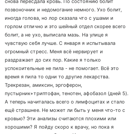
снова пересдала кровь. По состоянию болит
позвоночник и недомогание немного. Ухо болит,
иногда голова, но лор сказала что с ушами и
горлом отлично и это шейный отдел скорее всего
болит, а не ухо, выписала мазь. На улице я
чувствую себя лучше. С января я испытывала
огромный стресс. Меня всё нервирует и
раздражает до сих пор. Какие я только
успокоительные не пила - не помогает. Всё это
время я пила то одни то другие лекарства.
Трекрезан, амиксин, эргоферон,
пустырник+триптофан, тенотен, афобазол (дней 5).
А теперь начиталась всего о лимфоцитах и стало
ещё страшнее. Не может ли быть у меня что-то с
кровью? Эти анализы считаются плохими или
хорошими? Я пойду скоро к врачу, но пока я