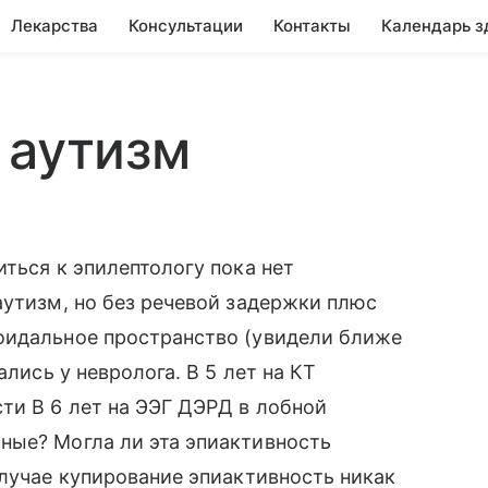
Лекарства
Консультации
Контакты
Календарь з
 аутизм
ться к эпилептологу пока нет
аутизм, но без речевой задержки плюс
оидальное пространство (увидели ближе
ались у невролога. В 5 лет на КТ
ти В 6 лет на ЭЭГ ДЭРД в лобной
ные? Могла ли эта эпиактивность
случае купирование эпиактивность никак