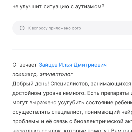
не улучшит ситуацию с аутизмом?
К вопросу приложено фото
Отвечает
Зайцев Илья Дмитриевич
психиатр, эпилептолог
Добрый день! Специалистов, занимающихся
достойном уровне немного. Есть препараты 
могут выражено усугубить состояние ребен
осуществлять специалист, понимающий ней
проблемы и её связь с биоэлектрической ак
несколько ссылок, которые помогут Вам раз