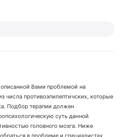
 описанной Вами проблемой на
из числа противоэпилептичских, которые
ка. Подбор терапии должен
ропсихологическую суть данной
тивностью головного мозга. Ниже
обраться в проблеме и специалистах,