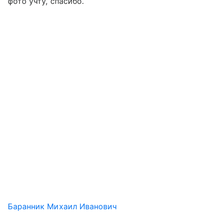
фото учту, спасибо.
Баранник Михаил Иванович