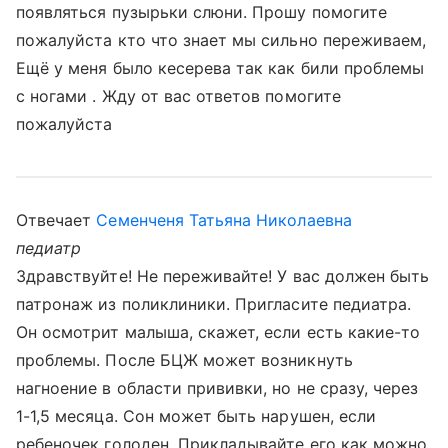
появляться пузырьки слюни. Прошу помогите
пожалуйста кто что знает мы сильно переживаем,
Ещё у меня было кесерева так как били проблемы
с ногами . Жду от вас ответов помогите
пожалуйста
Отвечает
Семенченя Татьяна Николаевна
педиатр
Здравствуйте! Не переживайте! У вас должен быть
патронаж из поликлиники. Пригласите педиатра.
Он осмотрит малыша, скажет, если есть какие-то
проблемы. После БЦЖ может возникнуть
нагноение в области прививки, но не сразу, через
1-1,5 месяца. Сон может быть нарушен, если
ребеночек голоден. Прикладывайте его как можно