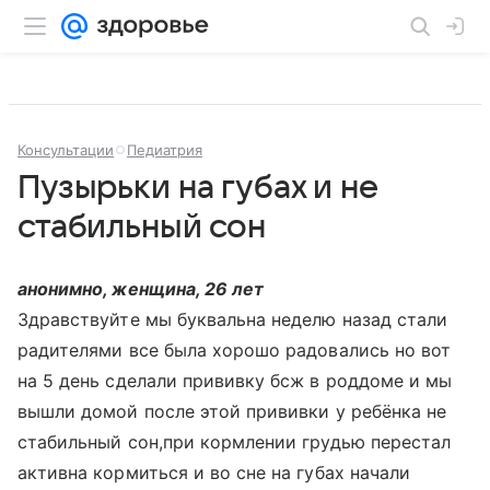
Консультации
Педиатрия
Пузырьки на губах и не
стабильный сон
анонимно, женщина, 26 лет
Здравствуйте мы буквальна неделю назад стали
радителями все была хорошо радовались но вот
на 5 день сделали прививку бсж в роддоме и мы
вышли домой после этой прививки у ребёнка не
стабильный сон,при кормлении грудью перестал
активна кормиться и во сне на губах начали