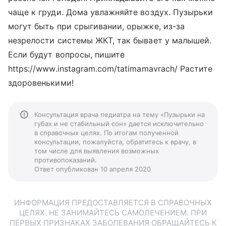
чаще к груди. Дома увлажняйте воздух. Пузырьки
могут быть при срыгивании, орыжке, из-за
незрелости системы ЖКТ, так бывает у малышей.
Если будут вопросы, пишите
https://www.instagram.com/tatimamavrach/ Растите
здоровенькими!
Консультация врача педиатра на тему «Пузырьки на
губах и не стабильный сон» дается исключительно
в справочных целях. По итогам полученной
консультации, пожалуйста, обратитесь к врачу, в
том числе для выявления возможных
противопоказаний.
Ответ опубликован 10 апреля 2020
ИНФОРМАЦИЯ ПРЕДОСТАВЛЯЕТСЯ В СПРАВОЧНЫХ
ЦЕЛЯХ. НЕ ЗАНИМАЙТЕСЬ САМОЛЕЧЕНИЕМ. ПРИ
ПЕРВЫХ ПРИЗНАКАХ ЗАБОЛЕВАНИЯ ОБРАЩАЙТЕСЬ К