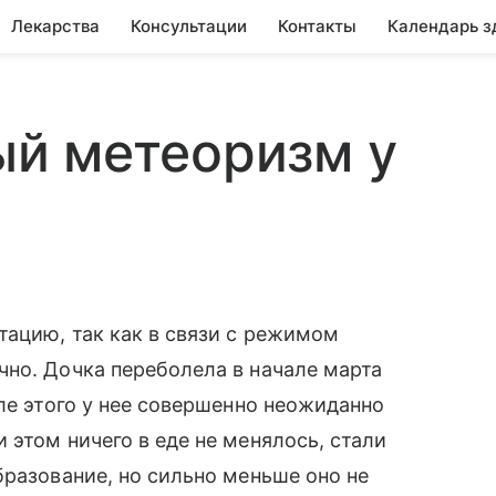
Лекарства
Консультации
Контакты
Календарь з
й метеоризм у
тацию, так как в связи с режимом
но. Дочка переболела в начале марта
ле этого у нее совершенно неожиданно
 этом ничего в еде не менялось, стали
бразование, но сильно меньше оно не