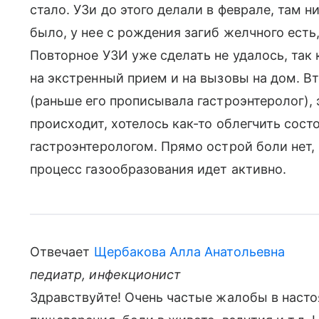
стало. УЗи до этого делали в феврале, там 
было, у нее с рождения загиб желчного есть,
Повторное УЗИ уже сделать не удалось, так 
на экстренный прием и на вызовы на дом. 
(раньше его прописывала гастроэнтеролог),
происходит, хотелось как-то облегчить сост
гастроэнтерологом. Прямо острой боли нет,
процесс газообразования идет активно.
Отвечает
Щербакова Алла Анатольевна
педиатр, инфекционист
Здравствуйте! Очень частые жалобы в насто