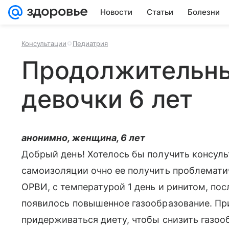
Новости
Статьи
Болезни
Консультации
Педиатрия
Продолжительны
девочки 6 лет
анонимно, женщина, 6 лет
Добрый день! Хотелось бы получить консуль
самоизоляции очно ее получить проблематич
ОРВИ, с температурой 1 день и ринитом, пос
появилось повышенное газообразование. При
придерживаться диету, чтобы снизить газоо