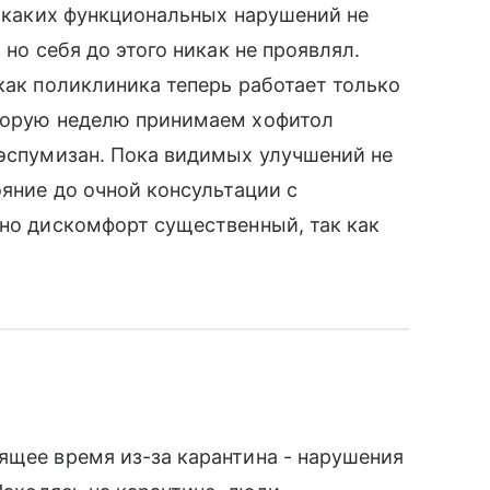
никаких функциональных нарушений не
 но себя до этого никак не проявлял.
как поликлиника теперь работает только
Вторую неделю принимаем хофитол
 эспумизан. Пока видимых улучшений не
ояние до очной консультации с
 но дискомфорт существенный, так как
ящее время из-за карантина - нарушения