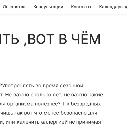
Лекарства
Консультации
Контакты
Календарь з
ТЬ ,ВОТ В ЧЁМ
о?Употреблять во время сезонной
т. Не важно сколько лет, не важно какие
для организма полезнее? Т.к безвредных
чишь,так вот что менее безопасно для
и, или калечить аллергией не принимая