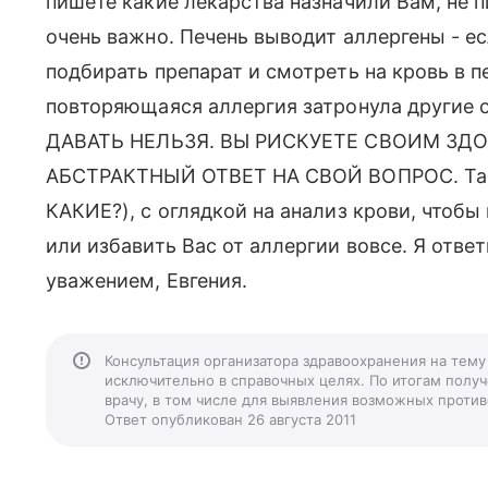
пишете какие лекарства назначили Вам, не п
очень важно. Печень выводит аллергены - е
подбирать препарат и смотреть на кровь в п
повторяющаяся аллергия затронула другие
ДАВАТЬ НЕЛЬЗЯ. ВЫ РИСКУЕТЕ СВОИМ ЗД
АБСТРАКТНЫЙ ОТВЕТ НА СВОЙ ВОПРОС. Табл
КАКИЕ?), с оглядкой на анализ крови, чтоб
или избавить Вас от аллергии вовсе. Я ответ
уважением, Евгения.
Консультация организатора здравоохранения на те
исключительно в справочных целях. По итогам получ
врачу, в том числе для выявления возможных против
Ответ опубликован 26 августа 2011