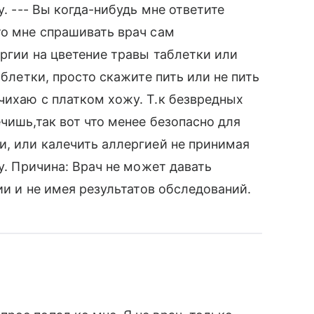
у. --- Вы когда-нибудь мне ответите
то мне спрашивать врач сам
ергии на цветение травы таблетки или
аблетки, просто скажите пить или не пить
чихаю с платком хожу. Т.к безвредных
чишь,так вот что менее безопасно для
и, или калечить аллергией не принимая
у. Причина: Врач не может давать
ии и не имея результатов обследований.