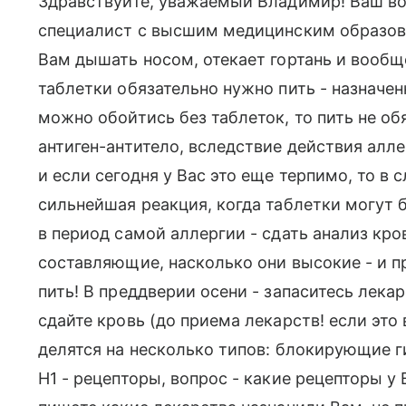
Здравствуйте, уважаемый Владимир! Ваш воп
специалист с высшим медицинским образов
Вам дышать носом, отекает гортань и вообщ
таблетки обязательно нужно пить - назначе
можно обойтись без таблеток, то пить не об
антиген-антитело, вследствие действия алле
и если сегодня у Вас это еще терпимо, то в
сильнейшая реакция, когда таблетки могут 
в период самой аллергии - сдать анализ кро
составляющие, насколько они высокие - и п
пить! В преддверии осени - запаситесь лека
сдайте кровь (до приема лекарств! если это
делятся на несколько типов: блокирующие
Н1 - рецепторы, вопрос - какие рецепторы у