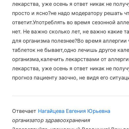
лекарства, уже осень я ответ никак не получ
просто и ясно?не надо модератору решать ч
ответит.Употреблять во время сезонной алл
нет. Не важно сколько лет, не важно какие т
для организма полезнее?Во время аллергии 
таблеток не бывает,одно лечишь другое кале
организма,калечить лекарствами от аллерги
лекарства, уже осень я ответ никак не получ
прогноз пациенту заочно, не видя его ситуац
Отвечает
Нагайцева Евгения Юрьевна
организатор здравоохранения