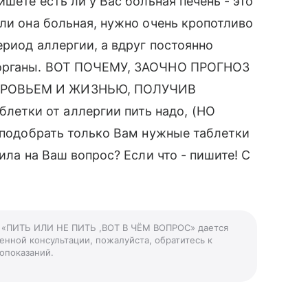
ишете есть ли у Вас больная печень - это
сли она больная, нужно очень кропотливо
ериод аллергии, а вдруг постоянно
 органы. ВОТ ПОЧЕМУ, ЗАОЧНО ПРОГНОЗ
ОРОВЬЕМ И ЖИЗНЬЮ, ПОЛУЧИВ
етки от аллергии пить надо, (НО
ы подобрать только Вам нужные таблетки
ила на Ваш вопрос? Если что - пишите! С
му «ПИТЬ ИЛИ НЕ ПИТЬ ,ВОТ В ЧЁМ ВОПРОС» дается
енной консультации, пожалуйста, обратитесь к
опоказаний.