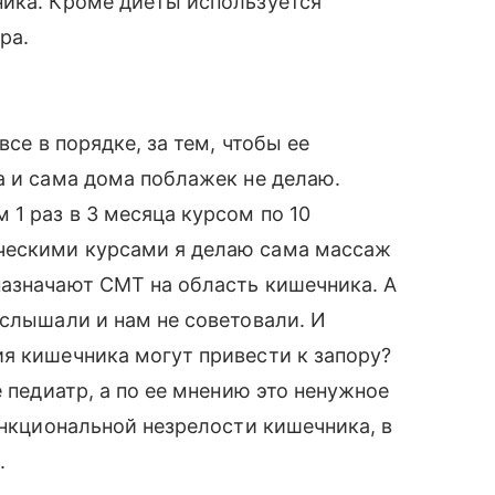
ника. Кроме диеты используется
ра.
все в порядке, за тем, чтобы ее
а и сама дома поблажек не делаю.
1 раз в 3 месяца курсом по 10
ческими курсами я делаю сама массаж
назначают СМТ на область кишечника. А
 слышали и нам не советовали. И
я кишечника могут привести к запору?
е педиатр, а по ее мнению это ненужное
ункциональной незрелости кишечника, в
.