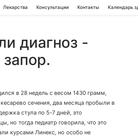
Лекарства
Консультации
Контакты
Календарь з
ли диагноз -
 запор.
дился в 28 недель с весом 1430 грамм,
кесарево сечения, два месяца пробыли в
держка стула по 5-7 дней, это
ы, но тогда педиатр говорила, что это
мали курсами Линекс, но особо не