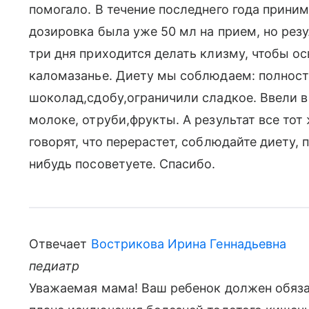
помогало. В течение последнего года прини
дозировка была уже 50 мл на прием, но резул
три дня приходится делать клизму, чтобы о
каломазанье. Диету мы соблюдаем: полност
шоколад,сдобу,ограничили сладкое. Ввели в
молоке, отруби,фрукты. А результат все тот
говорят, что перерастет, соблюдайте диету,
нибудь посоветуете. Спасибо.
Отвечает
Вострикова Ирина Геннадьевна
педиатр
Уважаемая мама! Ваш ребенок должен обяза