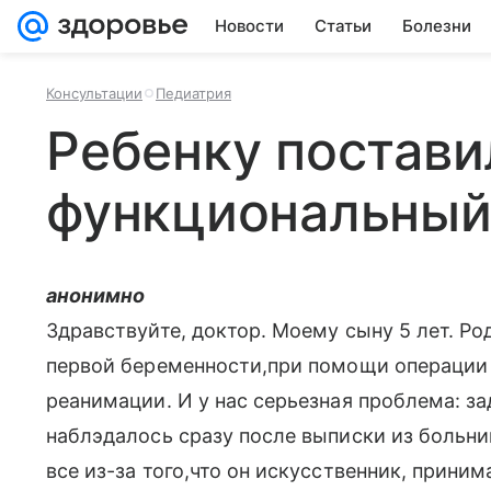
Новости
Статьи
Болезни
Консультации
Педиатрия
Ребенку постави
функциональный
анонимно
Здравствуйте, доктор. Моему сыну 5 лет. Ро
первой беременности,при помощи операции 
реанимации. И у нас серьезная проблема: за
наблэдалось сразу после выписки из больниц
все из-за того,что он искусственник, прини