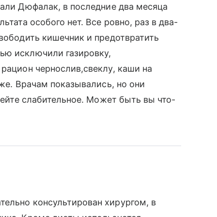
мали Дюфалак, в последние два месяца
ьтата особого нет. Все ровно, раз в два-
свободить кишечник и предотвратить
ью исключили газировку,
 рацион чернослив,свеклу, каши на
 же. Врачам показывались, но они
 пейте слабительное. Может быть вы что-
тельно консультирован хирургом, в