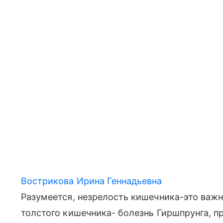
Вострикова Ирина Геннадьевна
Разумеется, незрелость кишечника-это важн
толстого кишечника- болезнь Гиршпрунга, п