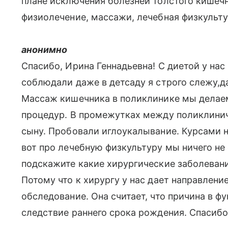
плане исключения болезней толстого кишеч
физиолечение, массажи, лечебная физкульту
анонимно
Спасибо, Ирина Геннадьевна! С диетой у нас 
соблюдали даже в детсаду я строго слежу,д
Массаж кишечника в поликлинике мы делаем 
процедур. В промежутках между поликлини
сыну. Пробовали иглоукалывание. Курсами 
вот про лечебную физкультуру мы ничего не
подскажите какие хирургические заболевани
Потому что к хирургу у нас дает направлени
обследование. Она считает, что причина в ф
следствие раннего срока рождения. Спасибо