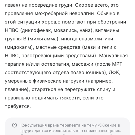
левая) не посередине груди. Скорее всего, это
проявления межреберной невралгии. Обычно в
этой ситуации хорошо помогают при обострении
НПВС (диклофенак, мовались, найз), витамины
группы В (мильгамма), иногда спазмолитики
(мидокалм), местные средства (мази и гели с
НПВС, разогревающими средствами). Мануальная
терапия и/или остеопатия, массажи (после МРТ
соответствующего отдела позвоночника), ЛФК,
умеренные физические нагрузки (например,
плавание), стараться не перегружать спину и
правильно поднимать тяжести, если это
требуется.
Консультация врача терапевта на тему «Жжение в
груди» дается исключительно в справочных целях.