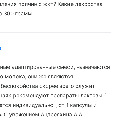
ления причин с жкт? Какие лексрства
о 300 грамм.
а
тные адаптированные смеси, назначаются
го молока, они же являются
 беспокойства скорее всего служит
учаях рекомендуют препараты лактозы (
ется индивидуально ( от 1 капсулы и
. С уважением Андреяхина А.А.