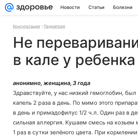
Новости
Статьи
Болезни
Консультации
Педиатрия
Не переваривани
в кале у ребенка
анонимно, женщина, 3 года
Здравствуйте, у нас низкий гемоглобин, был
капель 2 раза в день. По мимо этого припар
в день и примадофилус 1/2 ч.л. Один раз в д
сильная аллергия. Кушаем смесь на козьем м
1 раз в сутки зелёного цвета. При кормлени