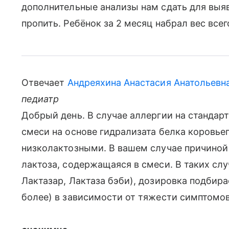
дополнительные анализы нам сдать для выяв
пропить. Ребёнок за 2 месяц набрал вес всег
Отвечает
Андреяхина Анастасия Анатольевн
педиатр
Добрый день. В случае аллергии на стандар
смеси на основе гидрализата белка коровье
низколактозными. В вашем случае причиной
лактоза, содержащаяся в смеси. В таких сл
Лактазар, Лактаза бэби), дозировка подбира
более) в зависимости от тяжести симптомов