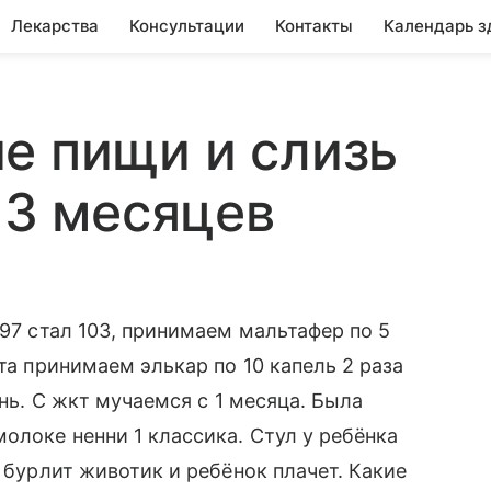
Лекарства
Консультации
Контакты
Календарь з
е пищи и слизь
 3 месяцев
 97 стал 103, принимаем мальтафер по 5
ата принимаем элькар по 10 капель 2 раза
ень. С жкт мучаемся с 1 месяца. Была
олоке ненни 1 классика. Стул у ребёнка
и бурлит животик и ребёнок плачет. Какие