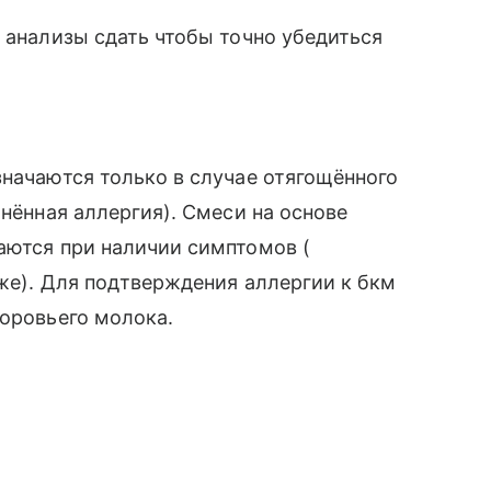
е анализы сдать чтобы точно убедиться
значаются только в случае отягощённого
чнённая аллергия). Смеси на основе
аются при наличии симптомов (
оже). Для подтверждения аллергии к бкм
коровьего молока.