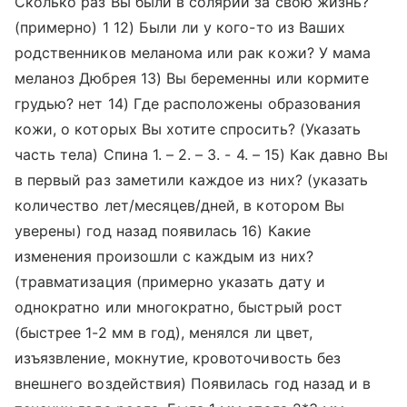
Сколько раз Вы были в солярии за свою жизнь?
(примерно) 1 12) Были ли у кого-то из Ваших
родственников меланома или рак кожи? У мама
меланоз Дюбрея 13) Вы беременны или кормите
грудью? нет 14) Где расположены образования
кожи, о которых Вы хотите спросить? (Указать
часть тела) Спина 1. – 2. – 3. - 4. – 15) Как давно Вы
в первый раз заметили каждое из них? (указать
количество лет/месяцев/дней, в котором Вы
уверены) год назад появилась 16) Какие
изменения произошли с каждым из них?
(травматизация (примерно указать дату и
однократно или многократно, быстрый рост
(быстрее 1-2 мм в год), менялся ли цвет,
изъязвление, мокнутие, кровоточивость без
внешнего воздействия) Появилась год назад и в