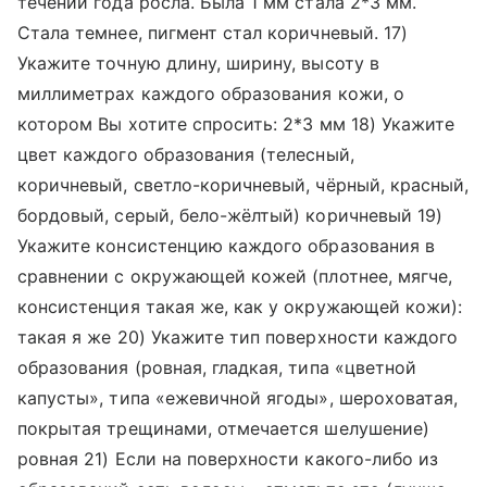
течении года росла. Была 1 мм стала 2*3 мм.
Стала темнее, пигмент стал коричневый. 17)
Укажите точную длину, ширину, высоту в
миллиметрах каждого образования кожи, о
котором Вы хотите спросить: 2*3 мм 18) Укажите
цвет каждого образования (телесный,
коричневый, светло-коричневый, чёрный, красный,
бордовый, серый, бело-жёлтый) коричневый 19)
Укажите консистенцию каждого образования в
сравнении с окружающей кожей (плотнее, мягче,
консистенция такая же, как у окружающей кожи):
такая я же 20) Укажите тип поверхности каждого
образования (ровная, гладкая, типа «цветной
капусты», типа «ежевичной ягоды», шероховатая,
покрытая трещинами, отмечается шелушение)
ровная 21) Если на поверхности какого-либо из