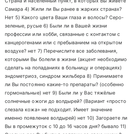
Страна и населённый пункт, в которых Вы живёте
Самара 4) Жили ли Вы ранее в жарких странах?
Нет 5) Какого цвета Ваши глаза и волосы? Серо-
зеленые, русые 6) Были ли в Вашей жизни
профессии или хобби, связанные с контактом с
канцерогенами или с пребыванием на открытом
воздухе? нет 7) Перечислите все заболевания,
которыми Вы болели в жизни (акцент необходимо
сделать на попаданиях в больницу и операциях)
эндометриоз, синдром жильбера 8) Принимаете
ли Вы постоянно какие-то препараты? (особенно
гормональные) нет 9) Были ли у Вас тяжёлые
солнечные ожоги до волдырей? (Вариант «просто
слезала кожа» не подходит. Имеет значение
именно появление волдырей) нет 10) Загораете ли
Вы в промежуток с 10 до 16 часов дня? бывало 11)