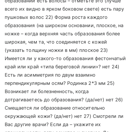
образований есть волосы – отметьте это (лучше
всего их видно в ярком боковом свете) есть пару
пушковых волос 22) Форма роста каждого
образования (на широком основании, плоское, на
ножке – когда верхняя часть образования более
широкая, чем та, что соединяется с кожей
(указать толщину ножки в мм) плоское 23)
Имеется ли у какого-то образования фестончатый
край или край «типа береговой линии»? нет 24)
Есть ли асимметрия по двум взаимно
перпендикулярным осям? Родинка 2*3 мм 25)
Возникает ли болезненность, когда
дотрагиваетесь до образования? (да/нет) нет 26)
Смещается ли образование относительно
окружающей кожи? (да/нет) нет 27) Смотрели ли
Вас другие врачи? Если да – укажите их