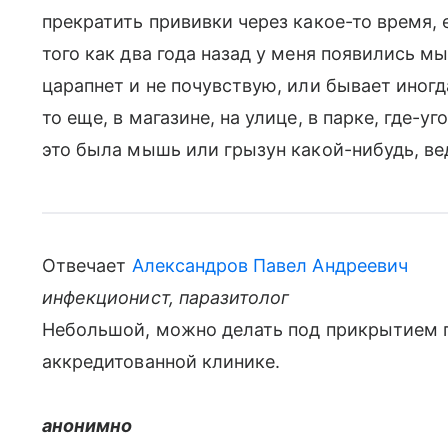
прекратить прививки через какое-то время, 
того как два года назад у меня появились м
царапнет и не почувствую, или бывает иногда
то еще, в магазине, на улице, в парке, где-у
это была мышь или грызун какой-нибудь, вед
Отвечает
Александров Павел Андреевич
инфекционист, паразитолог
Небольшой, можно делать под прикрытием 
аккредитованной клинике.
анонимно