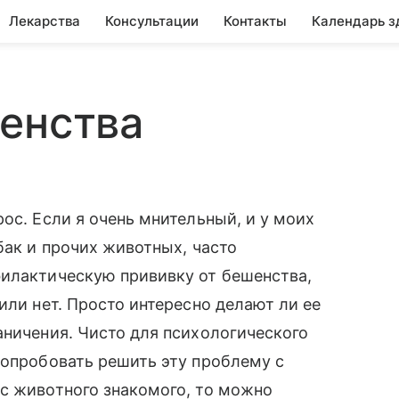
Лекарства
Консультации
Контакты
Календарь з
енства
ос. Если я очень мнительный, и у моих
бак и прочих животных, часто
филактическую прививку от бешенства,
или нет. Просто интересно делают ли ее
аничения. Чисто для психологического
попробовать решить эту проблему с
с животного знакомого, то можно