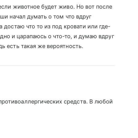
если животное будет живо. Но вот после
ыши начал думать о том что вдруг
 достаю что то из под кровати или где-
годно и царапаюсь о что-то, и думаю вдруг
ь есть такая же вероятность.
противоаллергических средств. В любой