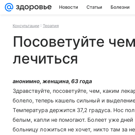
Новости
Статьи
Болезни
Консультации
Терапия
Посоветуйте че
лечиться
анонимно, женщина, 63 года
Здравствуйте, посоветуйте, чем, каким лека
болело, теперь кашель сильный и выделение
Температура держится 37,2 градуса. Нос по
белым, капли не помогают. Болеет уже дней 
больницу ложиться не хочет, никто там за не