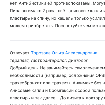
нет. Антибиотики ей противопоказаны. Могу
Пила ангимакс 2 раза, пьёт анисовые капли 
пластырь на спину, но кашель только усилил
можем приобретать. Посоветуйте чем можно
Отвечает
Торозова Ольга Александровна
терапевт, гастроэнтеролог, диетолог
Добрый день. Не занимайтесь самолечением,
необходимости (например, осложнения ОРВИ
трахеобронхит или трахеит). Анвимакс без 
Анисовые капли и бромгексин особой пользы
пластырь и так далее. . До визита к докто