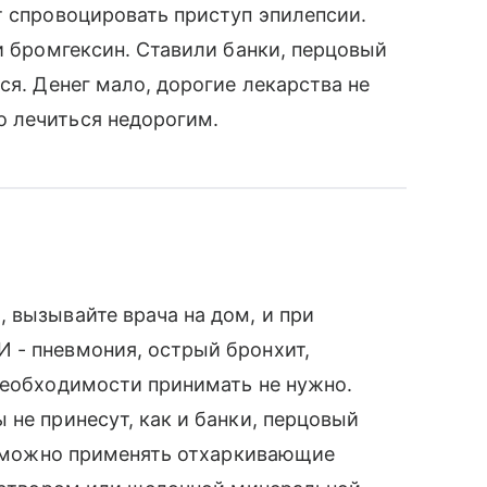
т спровоцировать приступ эпилепсии.
и бромгексин. Ставили банки, перцовый
ся. Денег мало, дорогие лекарства не
 лечиться недорогим.
 вызывайте врача на дом, и при
 - пневмония, острый бронхит,
необходимости принимать не нужно.
 не принесут, как и банки, перцовый
ру можно применять отхаркивающие