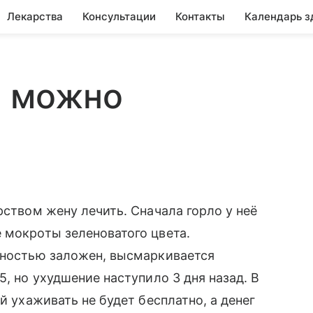
Лекарства
Консультации
Контакты
Календарь з
м можно
рством жену лечить. Сначала горло у неё
 мокроты зеленоватого цвета.
лностью заложен, высмаркивается
5, но ухудшение наступило 3 дня назад. В
й ухаживать не будет бесплатно, а денег