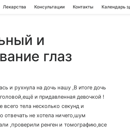
Лекарства
Консультации
Контакты
Календарь з
ьный и
вание глаз
сь и рухнула на дочь нашу ,В итоге дочь
 головой,ещё и придавленная девочкой !
е всего тела несколько секунд и
о отвечать не хотела ничего,шум
али ,проверили ренген и томографию,все