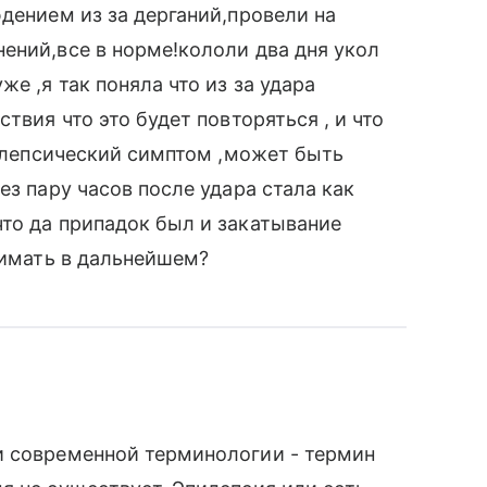
дением из за дерганий,провели на
ений,все в норме!кололи два дня укол
е ,я так поняла что из за удара
твия что это будет повторяться , и что
пилепсический симптом ,может быть
ез пару часов после удара стала как
то да припадок был и закатывание
нимать в дальнейшем?
и современной терминологии - термин