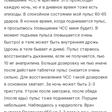
повышение ЧСС и аритмия. Это происходит
каждую ночь, но и в дневное время тоже есть
эпизоды. В спокойном состоянии мой пульс 60-65
ударов. В ночное время, когда поднимается пульс,
я просыпаюсь (повышение ЧСС меня будит). В
момент подъема пульса (повышается очень
быстро) в теле может быть внутренняя дрожь
(дрожь в теле бывает и днем). Пульс стараюсь
восстановить дыханием, если не получается, пью
10 мг анаприлина. Больше дозировку не пью иначе
после действия таблетки пульс снизится очень
сильно. Для восстановления ЧСС такой дозировки
в основном хватает. За ночь может быть 2-3
приступа. Утром после завтрака, после обеда
(после еды) пульс тоже поднимается. Порции
небольшие. Наблюдаюсь у кардиолога. Врач