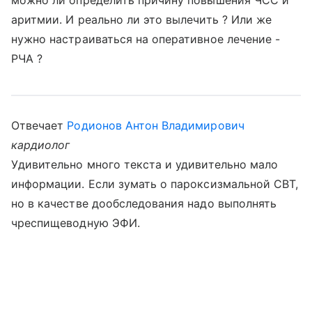
можно ли определить причину повышения ЧСС и
аритмии. И реально ли это вылечить ? Или же
нужно настраиваться на оперативное лечение -
РЧА ?
Отвечает
Родионов Антон Владимирович
кардиолог
Удивительно много текста и удивительно мало
информации. Если зумать о пароксизмальной СВТ,
но в качестве дообследования надо выполнять
чреспищеводную ЭФИ.