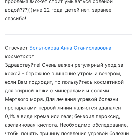
проблема!!может стоит умываться соленой
водой???)))мне 22 года, детей нет. заранее
спасибо!
Отвечает
Бельтюкова Анна Станиславовна
косметолог
Здравствуйте! Очень важен регулярный уход за
кожей - бережное очищение утром и вечером,
если Вам подходит, то пользуйтесь косметикой
для жирной кожи с минералами и солями
Мертвого моря. Для лечения угревой болезни
препаратами первой линии являются адапален
0,1% в виде крема или геля; бензоил пероксид,
азелаиновая кислота. Необходимо обследование,
чтобы понять причину появления угревой болезни