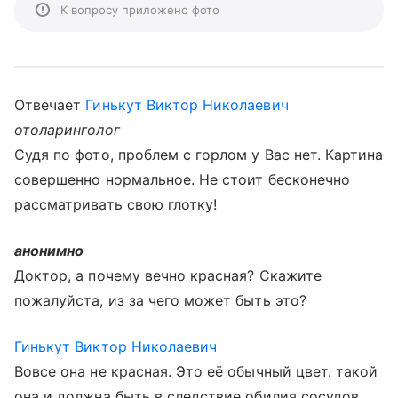
К вопросу приложено фото
Отвечает
Гинькут Виктор Николаевич
отоларинголог
Судя по фото, проблем с горлом у Вас нет. Картина
совершенно нормальное. Не стоит бесконечно
рассматривать свою глотку!
анонимно
Доктор, а почему вечно красная? Скажите
пожалуйста, из за чего может быть это?
Гинькут Виктор Николаевич
Вовсе она не красная. Это её обычный цвет. такой
она и должна быть в следствие обилия сосудов.