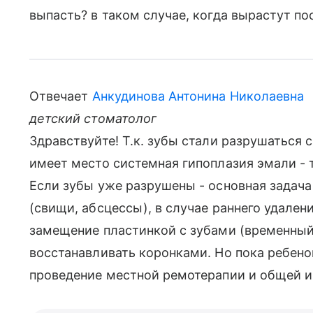
выпасть? в таком случае, когда вырастут п
Отвечает
Анкудинова Антонина Николаевна
детский стоматолог
Здравствуйте! Т.к. зубы стали разрушаться 
имеет место системная гипоплазия эмали - т
Если зубы уже разрушены - основная задач
(свищи, абсцессы), в случае раннего удален
замещение пластинкой с зубами (временный
восстанавливать коронками. Но пока ребен
проведение местной ремотерапии и общей и