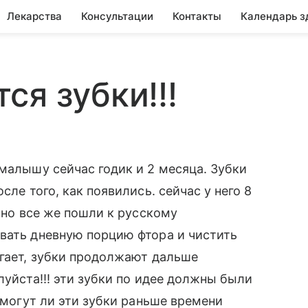
Лекарства
Консультации
Контакты
Календарь з
ся зубки!!!
 малышу сейчас годик и 2 месяца. Зубки
сле того, как появились. сейчас у него 8
. но все же пошли к русскому
вать дневную порцию фтора и чистить
огает, зубки продолжают дальше
луйста!!! эти зубки по идее должны были
? могут ли эти зубки раньше времени