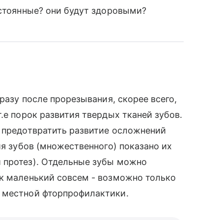
остоянные? они будут здоровыми?
сразу после прорезывания, скорее всего,
.е порок развития твердых тканей зубов.
а предотвратить развитие осложнений
ия зубов (множественного) показано их
 протез). Отдельные зубы можно
ок маленький совсем - возможно только
 местной фторпрофилактики.