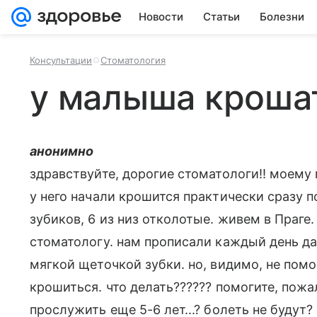
Новости
Статьи
Болезни
Консультации
Стоматология
у малыша крошат
анонимно
здравствуйте, дорогие стоматологи!! моему
у него начали крошится практически сразу по
зубиков, 6 из низ отколотые. живем в Праге
стоматологу. нам прописали каждый день да
мягкой щеточкой зубки. но, видимо, не пом
крошиться. что делать?????? помогите, пожа
прослужить еще 5-6 лет...? болеть не будут