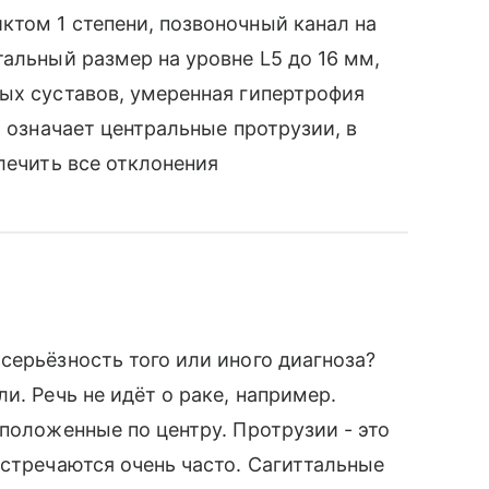
том 1 степени, позвоночный канал на
тальный размер на уровне L5 до 16 мм,
ых суставов, умеренная гипертрофия
о означает центральные протрузии, в
лечить все отклонения
серьёзность того или иного диагноза?
и. Речь не идёт о раке, например.
положенные по центру. Протрузии - это
встречаются очень часто. Сагиттальные