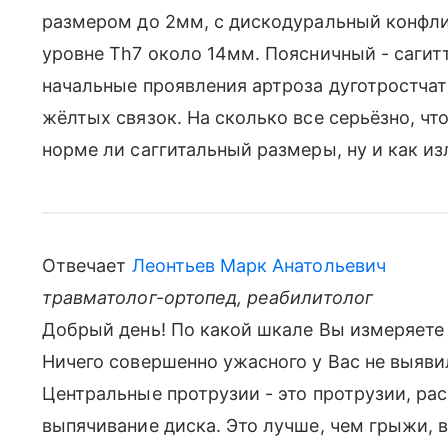
размером до 2мм, с дискодуральный конфлик
уровне Th7 около 14мм. Поясничный - сагит
начальные проявления артроза дуготростчат
жёлтых связок. На сколько все серьёзно, чт
норме ли саггитальный размеры, ну и как из
Отвечает
Леонтьев Марк Анатольевич
травматолог-ортопед, реабилитолог
Добрый день! По какой шкале Вы измеряете 
Ничего совершенно ужасного у Вас не выявил
Центральные протрузии - это протрузии, рас
выпячивание диска. Это лучше, чем грыжи, 