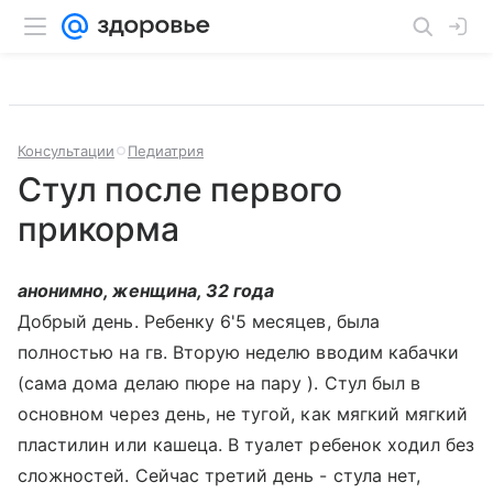
Консультации
Педиатрия
Стул после первого
прикорма
анонимно, женщина, 32 года
Добрый день. Ребенку 6'5 месяцев, была
полностью на гв. Вторую неделю вводим кабачки
(сама дома делаю пюре на пару ). Стул был в
основном через день, не тугой, как мягкий мягкий
пластилин или кашеца. В туалет ребенок ходил без
сложностей. Сейчас третий день - стула нет,