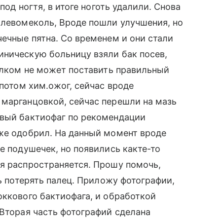
под ногтя, в итоге ноготь удалили. Снова
 левомеколь, Вроде пошли улучшения, но
чечные пятна. Со временем и они стали
иническую больницу взяли бак посев,
толком не может поставить правильный
 потом хим.ожог, сейчас вроде
 марганцовкой, сейчас перешли на мазь
овый бактиофаг по рекомендации
оже одобрил. На данный момент вроде
е подушечек, но появились какте-то
я распространяется. Прошу помочь,
сь потерять палец. Приложу фотографии,
оккового бактиофага, и обработкой
 Вторая часть фотографий сделана