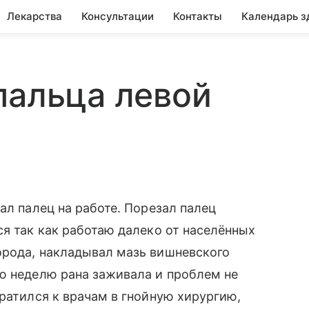
Лекарства
Консультации
Контакты
Календарь з
пальца левой
ал палец на работе. Порезал палец
ся так как работаю далеко от населённых
орода, накладывал мазь вишневского
ю неделю рана заживала и проблем не
братился к врачам в гнойную хирургию,