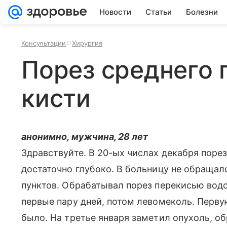
Новости
Статьи
Болезни
Консультации
Хирургия
Порез среднего 
кисти
анонимно, мужчина, 28 лет
Здравствуйте. В 20-ых числах декабря порез
достаточно глубоко. В больницу не обращал
пунктов. Обрабатывал порез перекисью вод
первые пару дней, потом левомеколь. Перву
было. На третье января заметил опухоль, о