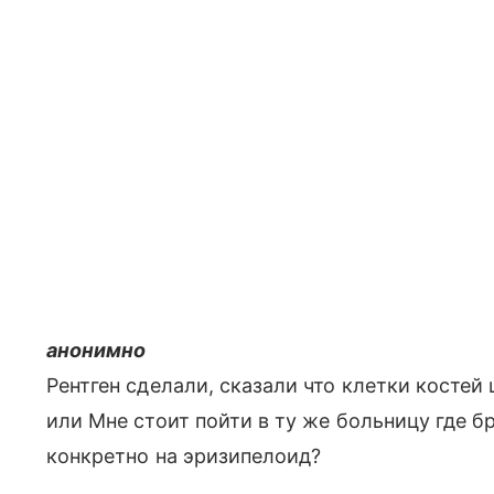
анонимно
Рентген сделали, сказали что клетки костей 
или Мне стоит пойти в ту же больницу где б
конкретно на эризипелоид?