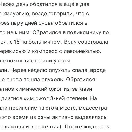
 Через день обратился в ещё в два
хирургию, везде говорили, что с
рез пару дней снова обратился в
это не к ним. Обратился в поликлинику по
ря, с 15 на больничном. Врач советовала
 перекисью и компресс с левомеколью.
 не помогли ставили уколы
ли, Через неделю опухоль спала, вроде
лю снова пошла опухоль. Обратился
агноз химический ожог из-за мази
 диагноз хим.ожог 3-ьей степени. На
ыли посинение на этом месте, медсестра
се это время из раны активно выделялась
 влажная и все желтая). Позже жидкость