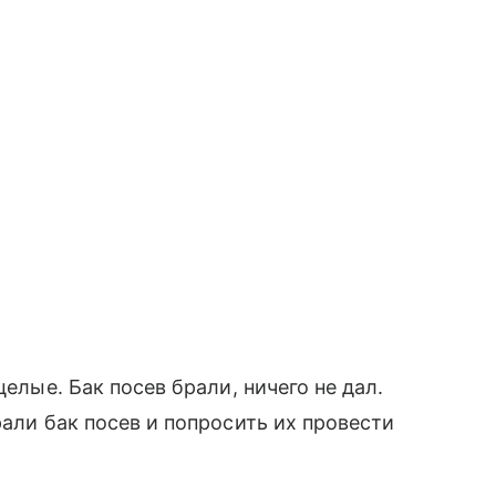
целые. Бак посев брали, ничего не дал.
рали бак посев и попросить их провести