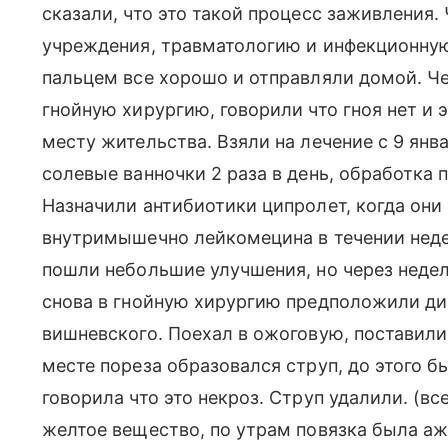
сказали, что это такой процесс заживления.
учреждения, травматологию и инфекционную 
пальцем все хорошо и отправляли домой. Че
гнойную хирургию, говорили что гноя нет и 
месту жительства. Взяли на лечение с 9 янва
солевые ванночки 2 раза в день, обработка
Назначили антибиотики ципролет, когда они
внутримышечно лейкомецина в течении неде
пошли небольшие улучшения, но через неде
снова в гнойную хирургию предположили ди
вишневского. Поехал в ожоговую, поставили
месте пореза образовался струп, до этого б
говорила что это некроз. Струп удалили. (в
желтое вещество, по утрам повязка была аж