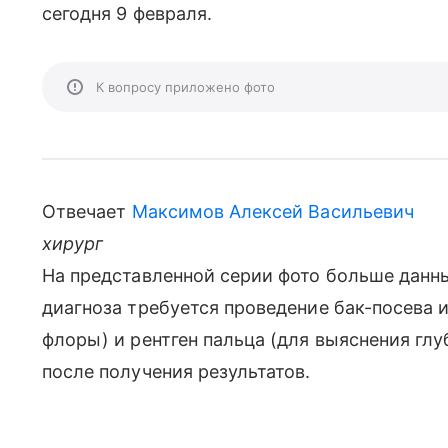
сегодня 9 февраля.
К вопросу приложено фото
Отвечает
Максимов Алексей Васильевич
хирург
На представленной серии фото больше данны
диагноза требуется проведение бак-посева 
флоры) и рентген пальца (для выяснения гл
после получения результатов.