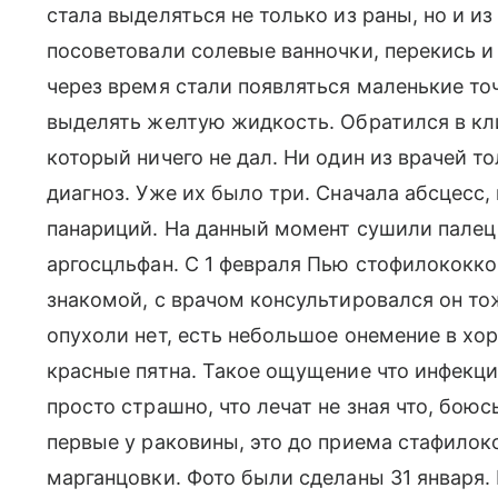
стала выделяться не только из раны, но и из 
посоветовали солевые ванночки, перекись и
через время стали появляться маленькие то
выделять желтую жидкость. Обратился в кл
который ничего не дал. Ни один из врачей 
диагноз. Уже их было три. Сначала абсцесс,
панариций. На данный момент сушили палец
аргосцльфан. С 1 февраля Пью стофилококк
знакомой, с врачом консультировался он т
опухоли нет, есть небольшое онемение в хор
красные пятна. Такое ощущение что инфекци
просто страшно, что лечат не зная что, бою
первые у раковины, это до приема стафилок
марганцовки. Фото были сделаны 31 января.