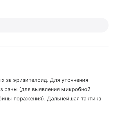
х за эризипелоид. Для уточнения
из раны (для выявления микробной
убины поражения). Дальнейшая тактика