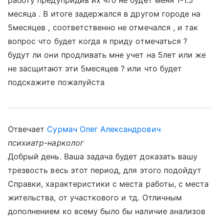
работу предупридив их что не будет меня 1-1.5
месяца . В итоге задержался в другом городе на
5месяцев , соответственно не отмечался , и так
вопрос что будет когда я приду отмечаться ?
будут ли они продливать мне учет на 5лет или же
не засщитают эти 5месяцев ? или что будет
подскажите пожалуйста
Отвечает
Сурмач Олег Александрович
психиатр-нарколог
Добрый день. Ваша задача будет доказать вашу
трезвость весь этот период, для этого подойдут
Справки, характеристики с места работы, с места
жительства, от участкового и тд. Отличным
дополнением ко всему было бы наличие анализов