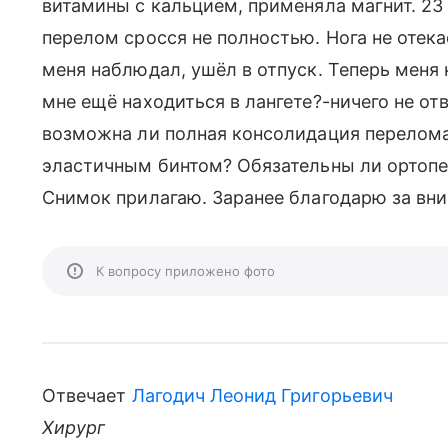
витамины с кальцием, применяла магнит. 23 
перелом сросся не полностью. Нога не отека
меня наблюдал, ушёл в отпуск. Теперь меня 
мне ещё находиться в лангете?-ничего не от
возможна ли полная консолидация перелома,
эластичным бинтом? Обязательны ли ортопе
Снимок прилагаю. Заранее благодарю за вни
К вопросу приложено фото
Отвечает
Лагодич Леонид Григорьевич
Хирург