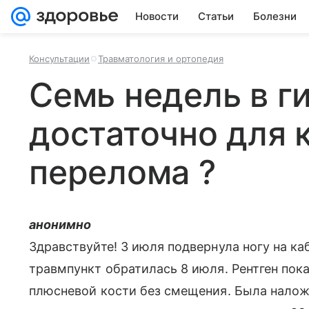
Новости
Статьи
Болезни
Консультации
Травматология и ортопедия
Семь недель в г
достаточно для 
перелома ?
анонимно
Здравствуйте! 3 июля подвернула ногу на каб
травмпункт обратилась 8 июля. Рентген пок
плюсневой кости без смещения. Была налож