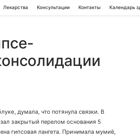
Лекарства
Консультации
Контакты
Календарь з
ипсе-
консолидации
луке, думала, что потянула связки. В
азал закрытый перелом основания 5
ена гипсовая лангета. Принимала мумиё,