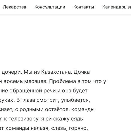
Лекарства
Консультации
Контакты
Календарь з
 дочери. Мы из Казахстана. Дочка
 и восемь месяцев. Проблема в том что у
ание обращённой речи и она будет
уках. В глаза смотрит, улыбается,
знает, с родными остаётся, команды
 к телевизору, я ей скажу сядь
т команды нельзя, слезь, горячо,