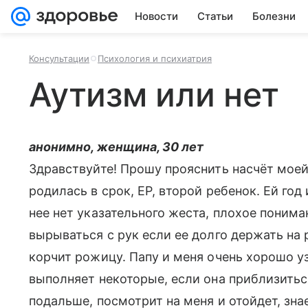
Новости
Статьи
Болезни
Консультации
Психология и психиатрия
Аутизм или нет
анонимно, женщина, 30 лет
Здравствуйте! Прошу прояснить насчёт моей
родилась в срок, ЕР, второй ребенок. Ей год
нее нет указательного жеста, плохое поним
вырываться с рук если ее долго держать на р
корчит рожицу. Папу и меня очень хорошо у
выполняет некоторые, если она приблизиться
подальше, посмотрит на меня и отойдет, знае