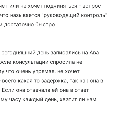
очет или не хочет подчиняться - вопрос
 что называется "руководящий контроль"
м достаточно быстро.
 сегодняшний день записались на Ава
после консультации спросила не
у что очень упрямая, не хочет
 всего какая то задержка, так как она в
. Если она отвечала ей она в ответ
ому часу каждый день, хватит ли нам