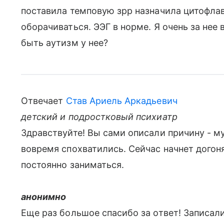
поставила темповую зрр назначила цитофлав
оборачиваться. ЭЭГ в норме. Я очень за не
быть аутизм у нее?
Отвечает
Став Ариель Аркадьевич
детский и подростковый психиатр
Здравствуйте! Вы сами описали причину - м
вовремя спохватились. Сейчас начнет догоня
постоянно заниматься.
анонимно
Еще раз большое спасибо за ответ! Записали