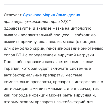
Отвечает
Суханова Мария Эдмондовна
врач акушер-гинеколог, врач УЗДГ
Здравствуйте. В анализе мазка на цитологию
выявлен воспалительный процесс. Необходимо
выявить причину, сдав анализ мазка флороценоз
или фемофлор скрин, генотипирование онкогенных
типов ВПЧ с определением вирусной нагрузки.
После обследования назначается комплексная
терапия, которая будет включать системные
антибактериальные препараты, местные
комплексные препараты, препараты интерферона с
антиоксидантами витаминами с и е в свечах, так
как природа инфекции может быть вирусная и,
вторым этапом препараты лактобактерий для