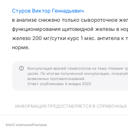
Стуров Виктор Геннадьевич
в анализе снижено только сывороточное жел
функционирования щитовидной железы в но
железо 200 мг/сутки курс 1 мес. антитела к
норме.
Консультация врачей гематологов на тему «Низкие 
целях. По итогам полученной консультации, пожалуйс
возможных противопоказаний.
Ответ опубликован 4 января 2020
ИНФОРМАЦИЯ ПРЕДОСТАВЛЯЕТСЯ В СПРАВОЧНЫХ Ц
Mail
О компании
Реклама