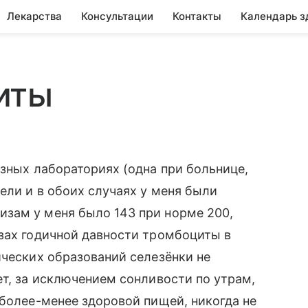
Лекарства
Консультации
Контакты
Календарь з
иты
азных лабораториях (одна при больнице,
ели и в обоих случаях у меня были
зам у меня было 143 при норме 200,
зах годичной давности тромбоциты в
ических образований селезёнки не
ет, за исключением сонливости по утрам,
 более-менее здоровой пищей, никогда не