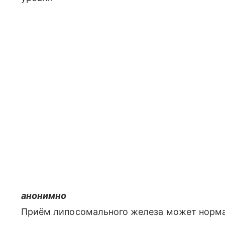
анонимно
Приём липосомального железа может норма