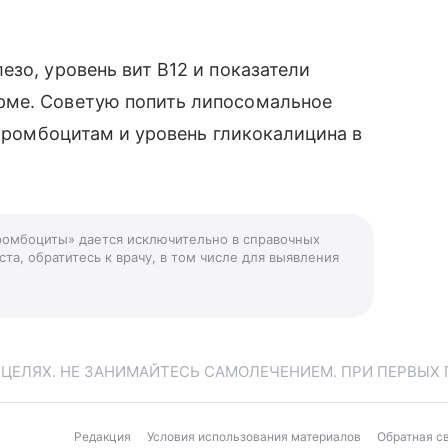
езо, уровень вит В12 и показатели
рме. Советую попить липосомальное
 тромбоцитам и уровень гликокалицина в
тромбоциты» дается исключительно в справочных
та, обратитесь к врачу, в том числе для выявления
ЕЛЯХ. НЕ ЗАНИМАЙТЕСЬ САМОЛЕЧЕНИЕМ. ПРИ ПЕРВЫХ 
Редакция
Условия использования материалов
Обратная с