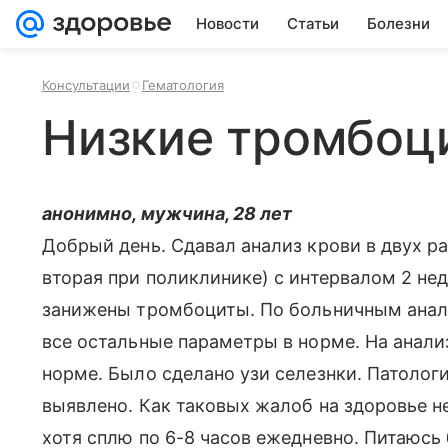
Новости
Статьи
Болезни
Консультации
Гематология
Низкие тромбоц
анонимно, мужчина, 28 лет
Добрый день. Сдавал анализ крови в двух р
вторая при поликлинике) с интервалом 2 нед
занижены тромбоциты. По больничным анали
все остальные параметры в норме. На анали
норме. Было сделано узи селезнки. Патолог
выявлено. Как таковых жалоб на здоровье н
хотя сплю по 6-8 часов ежедневно. Питаюсь