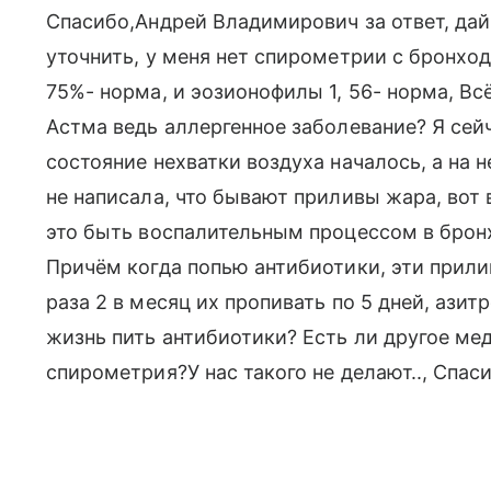
Спасибо,Андрей Владимирович за ответ, дай
уточнить, у меня нет спирометрии с бронход
75%- норма, и эозионофилы 1, 56- норма, Всё
Астма ведь аллергенное заболевание? Я сей
состояние нехватки воздуха началось, а на
не написала, что бывают приливы жара, вот 
это быть воспалительным процессом в бронх
Причём когда попью антибиотики, эти прили
раза 2 в месяц их пропивать по 5 дней, ази
жизнь пить антибиотики? Есть ли другое ме
спирометрия?У нас такого не делают.., Спаси