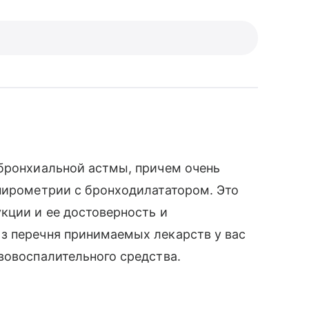
 бронхиальной астмы, причем очень
пирометрии с бронходилататором. Это
кции и ее достоверность и
з перечня принимаемых лекарств у вас
вовоспалительного средства.