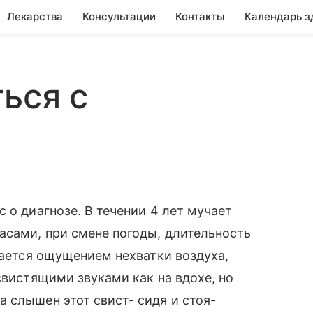
Лекарства
Консультации
Контакты
Календарь з
ься с
 о диагнозе. В течении 4 лет мучает
асами, при смене погоды, длительность
дается ощущением нехватки воздуха,
свистящими звуками как на вдохе, но
 слышен этот свист- сидя и стоя-