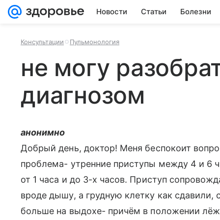
Новости
Статьи
Болезни
Консультации
Пульмонология
не могу разобрат
диагнозом
анонимно
Добрый день, доктор! Меня беспокоит вопрос
проблема- утренние приступы между 4 и 6 ч
от 1 часа и до 3-х часов. Приступ сопровож
вроде дышу, а грудную клетку как сдавили, 
больше на выдохе- причём в положении лёжа