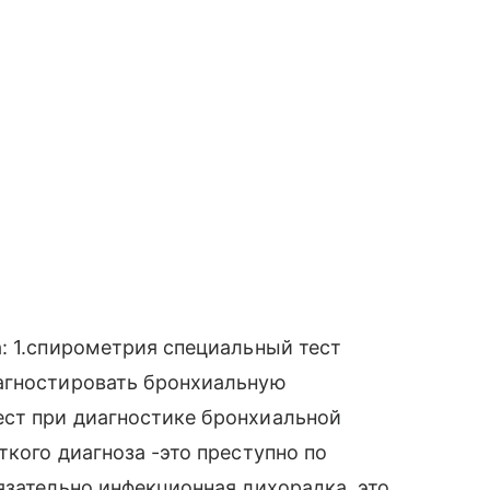
: 1.спирометрия специальный тест
агностировать бронхиальную
ст при диагностике бронхиальной
кого диагноза -это преступно по
язательно инфекционная лихорадка, это