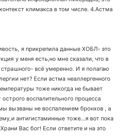
контекст климакса в том числе. 4.Астма
ивость, я прикрепила данные ХОБЛ- это
кция у меня есть,но мне сказали, что в
 страшного- всё умеренно. И я полагаю
лергии нет? Если астма неаллергенного
 Температуры тоже никогда не бывает
т острого воспалительного процесса
тмы вызваны не воспалением бронхов , а
ему,и антигистаминные тоже...я вот пока
 Храни Вас бог! Если ответите и на это