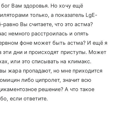
 бог Вам здоровья. Но хочу ещё
иляторами только, а показатель LgE-
-равно Вы считаете, что это астма?
час немного расстроилась и опять
 нервном фоне может быть астма? И ещё я
в эти дни и происходят приступы. Может
ах, или это списывать на климакс.
вы жара пропадают, но мне приходится
тромицин либо ципролет, значит всю
дикаментозное решение? А что такое
бо, если ответите.