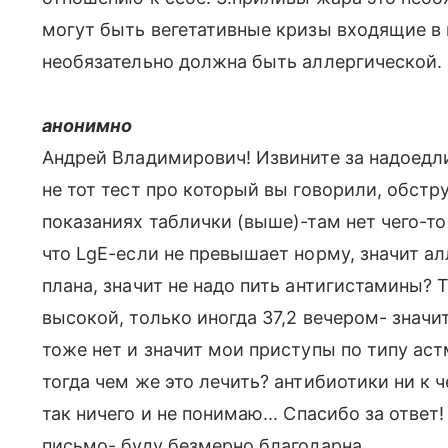
могут быть вегетативные кризы входящие в 
необязательно должна быть аллергической.
анонимно
Андрей Владимирович! Извините за надоедл
не тот тест про который вы говорили, обстру
показаниях таблички (выше)-там нет чего-то
что LgE-если не превышает норму, значит ал
плана, значит не надо пить антигистамины?
высокой, только иногда 37,2 вечером- значи
тоже нет и значит мои приступы по типу ас
тогда чем же это лечить? антибиотики ни к ч
так ничего и не понимаю... Спасибо за ответ!
письмо- буду безмерно благодарна