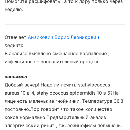
Помогите расшифовать , а то к лору только через
неделю.
Отвечает
Айзикович Борис Леонидович
педиатр
В анализе выявлено смешанное воспаление ,
инфекционно - воспалительный процесс
анонимно
Добрый вечер! Надо ли лечить stahylococcus
aureus 10 в 4, stahylococcus epidermidis 10 в 5?На
лице есть маленькие гнойнички. Температура 36.8
постоянно.Лор говорит что такое количество
коков нормально.Предварительный анализ
аллергический ринит , т.к. эозинофилы повышены.