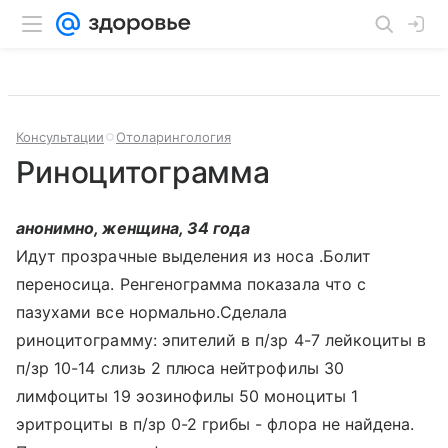
Консультации
Отоларингология
Риноцитограмма
анонимно, женщина, 34 года
Идут прозрачные выделения из носа .Болит
переносица. Ренгенограмма показала что с
пазухами все нормально.Сделала
риноцитограмму: эпителий в п/зр 4-7 лейкоциты в
п/зр 10-14 слизь 2 плюса нейтрофилы 30
лимфоциты 19 эозинофилы 50 моноциты 1
эритроциты в п/зр 0-2 грибы - флора не найдена.