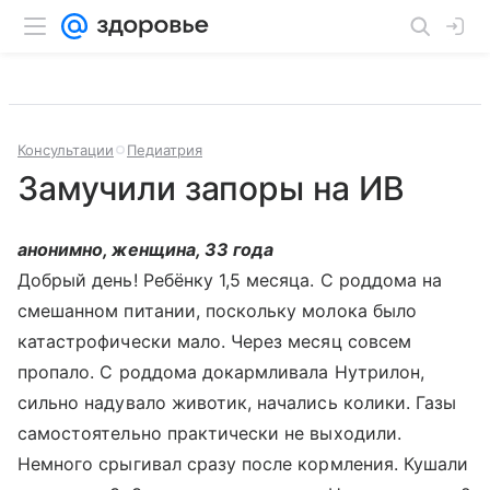
Консультации
Педиатрия
Замучили запоры на ИВ
анонимно, женщина, 33 года
Добрый день! Ребёнку 1,5 месяца. С роддома на
смешанном питании, поскольку молока было
катастрофически мало. Через месяц совсем
пропало. С роддома докармливала Нутрилон,
сильно надувало животик, начались колики. Газы
самостоятельно практически не выходили.
Немного срыгивал сразу после кормления. Кушали