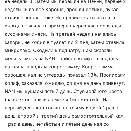
ее недели 3. Затем мы перешли на Нэнни, первые 2
недели было всё Хорошо, прошли колики, пукал
отлично, какал тоже. Не нравилось только что
иногда срыгивает примерно через час после еды
кусочками смеси. На третьей недели начались
запоры, не ходил в туалет по 2 дня, затем ставила
микролакс. Сходили к педиатру, нам сказали
менять смесь на NAN тройной комфорт и сдать
кал на углеводы и копрограмму. Копрограмма
хорошая, кал на углеводы показал 1,3%. Прописали
колиф, заказала, ожидаю, со дня на день привезут.
NAN мы кушаем пятый день. Стул зелёного цвета
(на всех остальных смесях был желтый). На
первый день кал только со стимуляцией 1 раз в
день, второй и третий день самостоятельный кал
1 раз в день, четвёртый и пятый день кал со