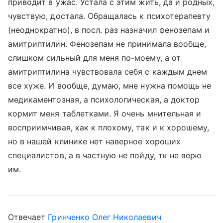
приводит в ужас. Устала с этим жить, да и родных,
чувствую, достала. Обращалась к психотерапевту
(неоднократно), в посл. раз назначил фенозепам и
амитриптилин. Фенозепам не принимала вообще,
слишком сильный для меня по-моему, а от
амитриптилина чувствовала себя с каждым днем
все хуже. И вообще, думаю, мне нужна помощь не
медикаментозная, а психологическая, а доктор
кормит меня таблетками. Я очень мнительная и
восприимчивая, как к плохому, так и к хорошему,
но в нашей клинике нет наверное хороших
специалистов, а в частную не пойду, тк не верю
им.
Отвечает
Гринченко Олег Николаевич