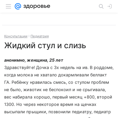
Консультации
Педиатрия
Жидкий стул и слизь
анонимно, женщина, 25 лет
Здравствуйте! Дочка с 3х недель на ив. В роддоме,
когда молока не хватало докармливали беллакт
ГА. Ребёнку нравилась смесь, со стулом проблем
не было, животик не беспокоил и не срыгивала,
вес набирала хорошо, первый месяц +800, второй
1300. Но через некоторое время на щечках
высыпали прыщики, позвонили педиатру, педиатр