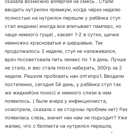
сказала возможно аллергия на смесь . Стали
вводить нутрилон премиум, когда через неделю
полностью на нутрилон перешли у ребёнка стул
стал жидким( иногда все впитывает памперс, но
чаще немного гуще) , какает 1-2 в сутки, щечки
немножко красноватые и шершавые. Так
продолжалось 3 недели, стул не налаживался,
врач посоветовала пить линекс по 1 в день. Лучше
не стало, и вес стала плохо набирать, 300гр за 2
недели. Решили пробовать нан оптипро1. Вводили
постепенно, сегодня 5й день, у ребёнка стул так
же жидкий(не понос) и немного слизи в нем
появилось. ( были вчера у инфекциониста,
осмотрела, сказала с ее стороны проблем нет) Раз
появилась слезь, значит нан нам не подходит? Уже
жалею, что с беллакта на нутрилон перешла,