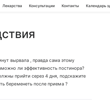
Лекарства
Консультации
Контакты
Календарь з
дствия
инут вырвала , правда сама этому
зможно ли эффективность постинора?
лжны прийти серез 4 дня, подскажите
ть беременеть после приема ?