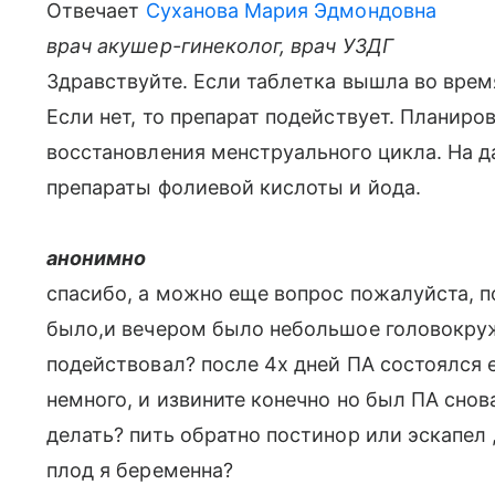
Отвечает
Суханова Мария Эдмондовна
врач акушер-гинеколог, врач УЗДГ
Здравствуйте. Если таблетка вышла во врем
Если нет, то препарат подействует. Планир
восстановления менструального цикла. На 
препараты фолиевой кислоты и йода.
анонимно
спасибо, а можно еще вопрос пожалуйста, п
было,и вечером было небольшое головокруж
подействовал? после 4х дней ПА состоялся 
немного, и извините конечно но был ПА снов
делать? пить обратно постинор или эскапел 
плод я беременна?