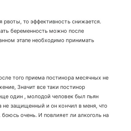
я рвоты, то эффективность снижается.
овать беременность можно после
данном этапе необходимо принимать
осле того приема постинора месячных не
ение, Значит все таки постинор
еще один , молодой человек был пьян
а не защищенный и он кончил в меня, что
, боюсь очень. И повлияет ли алкоголь на