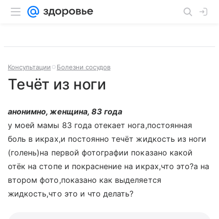
Консультации
Болезни сосудов
Течёт из ноги
анонимно, женщина, 83 года
у моей мамы 83 года отекает нога,постоянная
боль в икрах,и постоянно течёт жидкость из ноги
(голень)на первой фотографии показано какой
отёк на стопе и покраснение на икрах,что это?а на
втором фото,показано как выделяется
жидкость,что это и что делать?