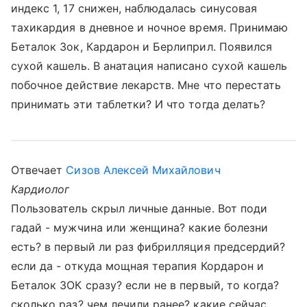
индекс 1, 17 снижен, наблюдалась синусовая
тахикардия в дневное и ночное время. Принимаю
Беталок Зок, Кардарон и Берлиприл. Появился
сухой кашель. В анатация написано сухой кашель
побочное действие лекарств. Мне что перестать
принимать эти таблетки? И что тогда делать?
Отвечает
Сизов Алексей Михайлович
Кардиолог
Пользователь скрыл личные данные. Вот поди
гадай - мужчина или женщина? какие болезни
есть? в первый ли раз фибрилляция предсердий?
если да - откуда мощная терапия Кордарон и
Беталок ЗОК сразу? если не в первый, то когда?
сколько раз? чем лечили ранее? какие сейчас