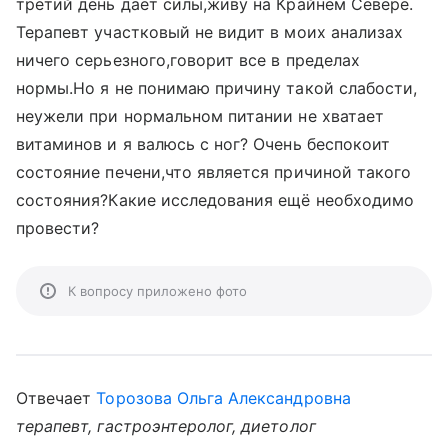
третий день даёт силы,живу на Крайнем Севере.
Терапевт участковый не видит в моих анализах
ничего серьезного,говорит все в пределах
нормы.Но я не понимаю причину такой слабости,
неужели при нормальном питании не хватает
витаминов и я валюсь с ног? Очень беспокоит
состояние печени,что является причиной такого
состояния?Какие исследования ещё необходимо
провести?
К вопросу приложено фото
Отвечает
Торозова Ольга Александровна
терапевт, гастроэнтеролог, диетолог