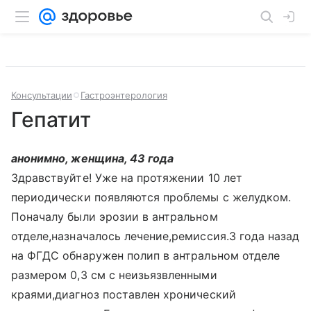
Консультации
Гастроэнтерология
Гепатит
анонимно, женщина, 43 года
Здравствуйте! Уже на протяжении 10 лет
периодически появляются проблемы с желудком.
Поначалу были эрозии в антральном
отделе,назначалось лечение,ремиссия.3 года назад
на ФГДС обнаружен полип в антральном отделе
размером 0,3 см с неизьязвленными
краями,диагноз поставлен хронический