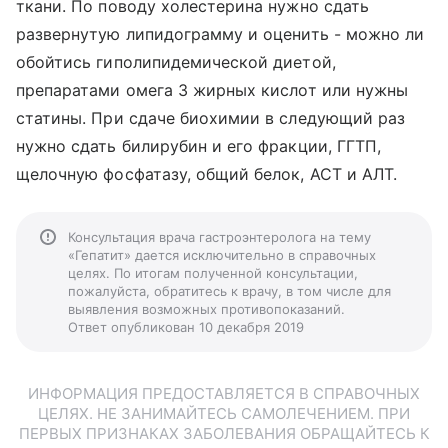
ткани. По поводу холестерина нужно сдать
развернутую липидограмму и оценить - можно ли
обойтись гиполипидемической диетой,
препаратами омега 3 жирных кислот или нужны
статины. При сдаче биохимии в следующий раз
нужно сдать билирубин и его фракции, ГГТП,
щелочную фосфатазу, общий белок, АСТ и АЛТ.
Консультация врача гастроэнтеролога на тему
«Гепатит» дается исключительно в справочных
целях. По итогам полученной консультации,
пожалуйста, обратитесь к врачу, в том числе для
выявления возможных противопоказаний.
Ответ опубликован 10 декабря 2019
ИНФОРМАЦИЯ ПРЕДОСТАВЛЯЕТСЯ В СПРАВОЧНЫХ
ЦЕЛЯХ. НЕ ЗАНИМАЙТЕСЬ САМОЛЕЧЕНИЕМ. ПРИ
ПЕРВЫХ ПРИЗНАКАХ ЗАБОЛЕВАНИЯ ОБРАЩАЙТЕСЬ К